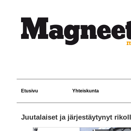
Etusivu
Yhteiskunta
Juutalaiset ja järjestäytynyt riko