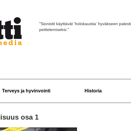
"Sionistit käyttävät 'holokaustia' hyväkseen palest
peittelemiseksi."
Terveys ja hyvinvointi
Historia
llisuus osa 1