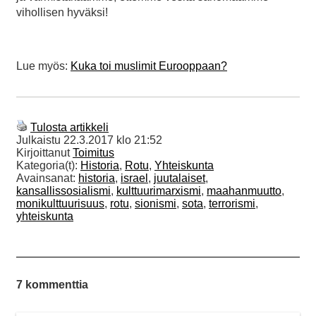
vihollisen hyväksi!
Lue myös:
Kuka toi muslimit Eurooppaan?
Tulosta artikkeli
Julkaistu
22.3.2017 klo 21:52
Kirjoittanut
Toimitus
Kategoria(t):
Historia
,
Rotu
,
Yhteiskunta
Avainsanat:
historia
,
israel
,
juutalaiset
,
kansallissosialismi
,
kulttuurimarxismi
,
maahanmuutto
,
monikulttuurisuus
,
rotu
,
sionismi
,
sota
,
terrorismi
,
yhteiskunta
7 kommenttia