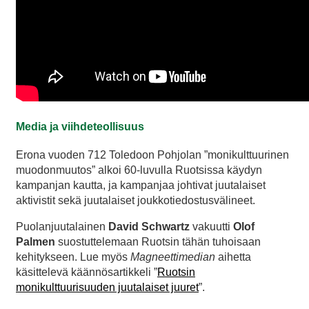
Media ja viihdeteollisuus
Erona vuoden 712 Toledoon Pohjolan ”monikulttuurinen
muodonmuutos” alkoi 60-luvulla Ruotsissa käydyn
kampanjan kautta, ja kampanjaa johtivat juutalaiset
aktivistit sekä juutalaiset joukkotiedostusvälineet.
Puolanjuutalainen
David Schwartz
vakuutti
Olof
Palmen
suostuttelemaan Ruotsin tähän tuhoisaan
kehitykseen. Lue myös
Magneettimedian
aihetta
käsittelevä käännösartikkeli ”
Ruotsin
monikulttuurisuuden juutalaiset juuret
”.