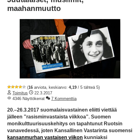
maahanmuutto
(
16
arviota, keskiarvo:
4,19
/ 5 tähteä 5)
Toimitus
22.3.2017
4346 Näyttökerrat
7 Kommenttia
20.–26.3.2017 suomalaisvastainen eliitti viettää
jälleen ”rasisminvastaista viikkoa”. Suomen
monikulttuurisuuskehitys on tapahtunut Ruotsin
vanavedessä, joten Kansallinen Vastarinta suomensi
kansanmurhan vastaisen viikon
kunniaksi