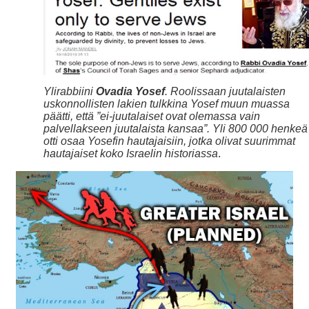
Ylirabbiini
Ovadia Yosef
. Roolissaan juutalaisten
uskonnollisten lakien tulkkina Yosef muun muassa
päätti, että ”ei-juutalaiset ovat olemassa vain
palvellakseen juutalaista kansaa”. Yli 800 000 henkeä
otti osaa Yosefin hautajaisiin, jotka olivat suurimmat
hautajaiset koko Israelin historiassa
.