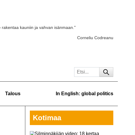
e rakentaa kauniin ja vahvan isänmaan."
Corneliu Codreanu
Talous
In English: global politics
Kotimaa