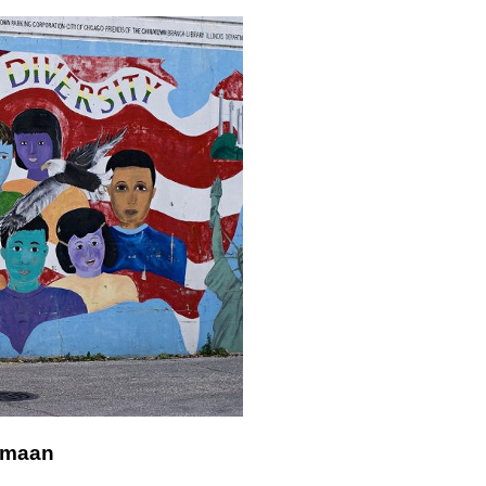
tumaan