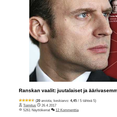
Ranskan vaalit: juutalaiset ja äärivasemm
(
20
arviota, keskiarvo:
4,45
/ 5 tähteä 5)
Toimitus
26.4.2017
5261 Näyttökerrat
12 Kommenttia