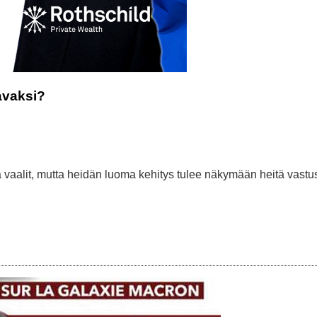
avaksi?
ämä vaalit, mutta heidän luoma kehitys tulee näkymään heitä vastu