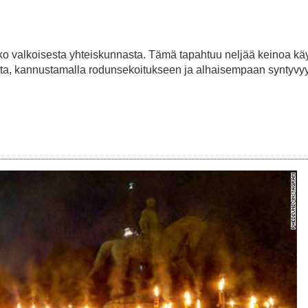
ko valkoisesta yhteiskunnasta. Tämä tapahtuu neljää keinoa käy
ta, kannustamalla rodunsekoitukseen ja alhaisempaan syntyvyy