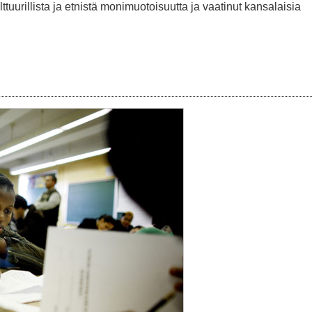
tuurillista ja etnistä monimuotoisuutta ja vaatinut kansalaisia