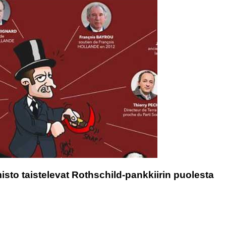
isto taistelevat Rothschild-pankkiirin puolesta