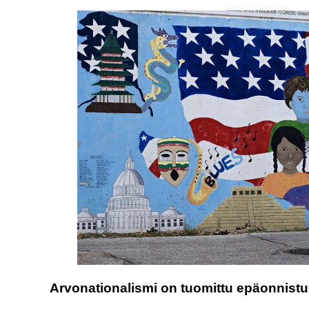
Arvonationalismi on tuomittu epäonnis