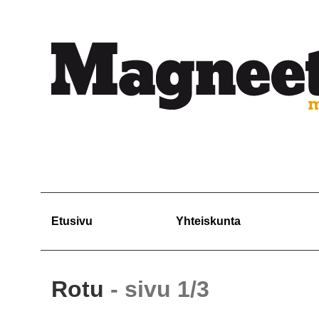
Etusivu
Yhteiskunta
Rotu
- sivu 1/3