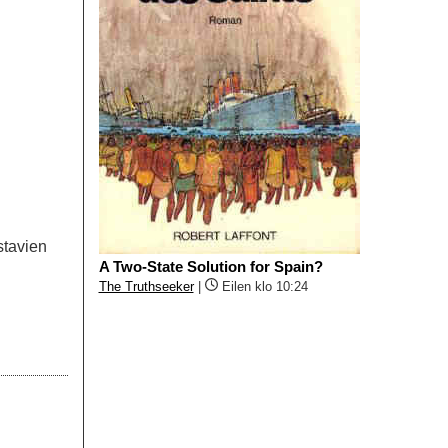
stavien
A Two-State Solution for Spain?
The Truthseeker
|
Eilen klo 10:24