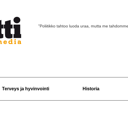
"Poliitikko tahtoo luoda uraa, mutta me tahdomm
Terveys ja hyvinvointi
Historia