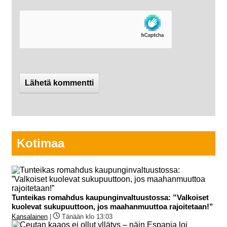
Kotimaa
Tunteikas romahdus kaupunginvaltuustossa: ”Valkoiset
kuolevat sukupuuttoon, jos maahanmuuttoa rajoitetaan!”
Kansalainen
|
Tänään klo 13:03