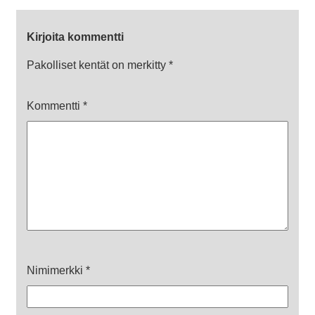
Kirjoita kommentti
Pakolliset kentät on merkitty
*
Kommentti
*
Nimimerkki
*