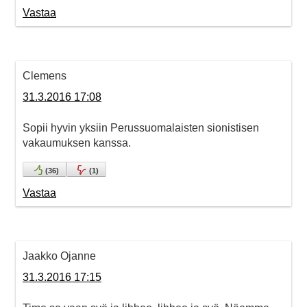
Vastaa
Clemens
31.3.2016 17:08
Sopii hyvin yksiin Perussuomalaisten sionistisen
vakaumuksen kanssa.
(
36
)
(
1
)
Vastaa
Jaakko Ojanne
31.3.2016 17:15