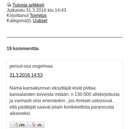
Tulosta artikkeli
Julkaistu
31.3.2016 klo 14:43
Kirjoittanut
Toimitus
Kategoria(t):
Uutiset
19 kommenttia
persut-osa ongelmaa
31.3.2016 14:53
Nämä kansakunnan eksyttäjät eivät piittaa
kansalaisten toiveista mitään. n 130 000 allekirjoitusta
ja varmasti olisi enemänkin , jos ihmiset uskoisivat ,
että päättäjät saavat jotain konkreettista parannusta
aikaiseksi.
(
48
)
(
0
)