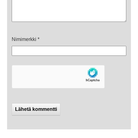
Nimimerkki
*