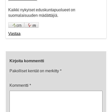
Kaikki nykyiset eduskuntapuolueet on
suomalaisuuden mädättäjiä.
(
17
)
(
0
)
Vastaa
Kirjoita kommentti
Pakolliset kentät on merkitty
*
Kommentti
*