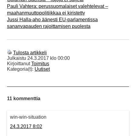
Pauli Vahtera: perussuomalaiset valehtelevat –
maahanmuuttopolitiikkaa ei kiristetty
Jussi Halla-aho äänesti EU-parlamentissa
sananvapauden rajoittamisen puolesta
Tulosta artikkeli
Julkaistu
24.3.2017 klo 00:00
Kirjoittanut
Toimitus
Kategoria(t):
Uutiset
11 kommenttia
win-win-situation
24.3.2017 8:02