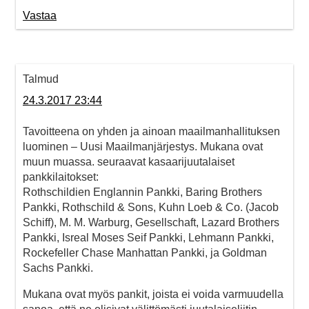
Vastaa
Talmud
24.3.2017 23:44
Tavoitteena on yhden ja ainoan maailmanhallituksen
luominen – Uusi Maailmanjärjestys. Mukana ovat
muun muassa. seuraavat kasaarijuutalaiset
pankkilaitokset:
Rothschildien Englannin Pankki, Baring Brothers
Pankki, Rothschild & Sons, Kuhn Loeb & Co. (Jacob
Schiff), M. M. Warburg, Gesellschaft, Lazard Brothers
Pankki, Isreal Moses Seif Pankki, Lehmann Pankki,
Rockefeller Chase Manhattan Pankki, ja Goldman
Sachs Pankki.
Mukana ovat myös pankit, joista ei voida varmuudella