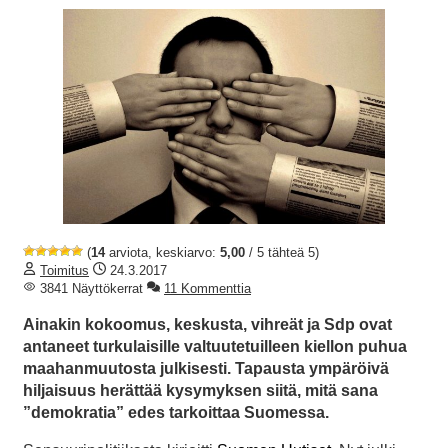
(
14
arviota, keskiarvo:
5,00
/ 5 tähteä 5)
Toimitus
24.3.2017
3841 Näyttökerrat
11 Kommenttia
Ainakin kokoomus, keskusta, vihreät ja Sdp ovat
antaneet turkulaisille valtuutetuilleen kiellon puhua
maahanmuutosta julkisesti. Tapausta ympäröivä
hiljaisuus herättää kysymyksen siitä, mitä sana
”demokratia” edes tarkoittaa Suomessa.