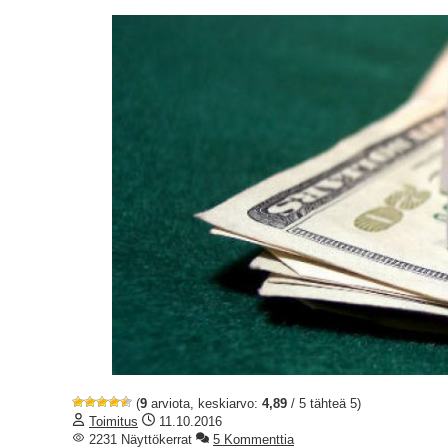
(
9
arviota, keskiarvo:
4,89
/ 5 tähteä 5)
Toimitus
11.10.2016
2231 Näyttökerrat
5 Kommenttia