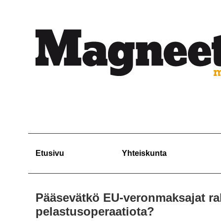
Etusivu
Yhteiskunta
Pääsevätkö EU-veronmaksajat ra
pelastusoperaatiota?