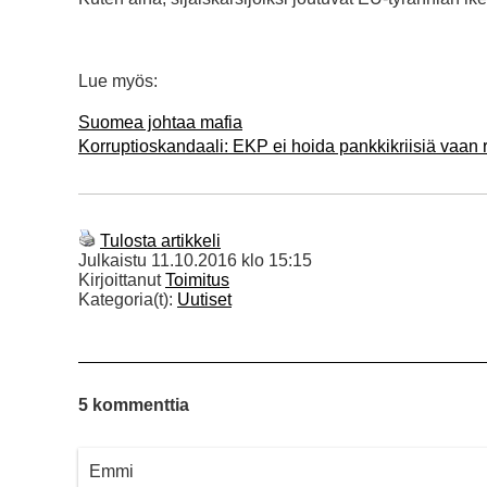
Lue myös:
Suomea johtaa mafia
Korruptioskandaali: EKP ei hoida pankkikriisiä vaan ra
Tulosta artikkeli
Julkaistu
11.10.2016 klo 15:15
Kirjoittanut
Toimitus
Kategoria(t):
Uutiset
5 kommenttia
Emmi