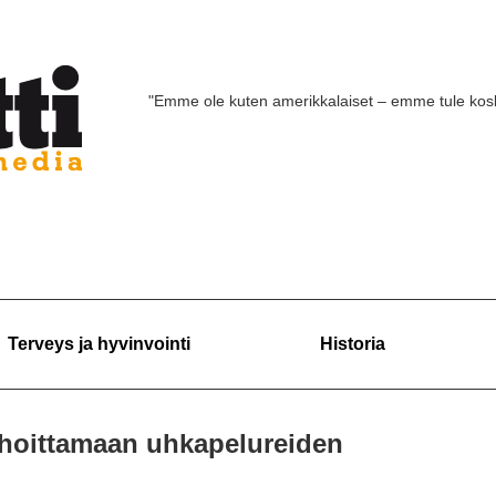
"Emme ole kuten amerikkalaiset – emme tule ko
Terveys ja hyvinvointi
Historia
hoittamaan uhkapelureiden