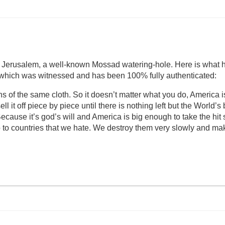
 Jerusalem, a well-known Mossad watering-hole. Here is what 
ing which was witnessed and has been 100% fully authenticated:
ons of the same cloth. So it doesn’t matter what you do, America i
ll it off piece by piece until there is nothing left but the World’s
Because it’s god’s will and America is big enough to take the hit
o to countries that we hate. We destroy them very slowly and m