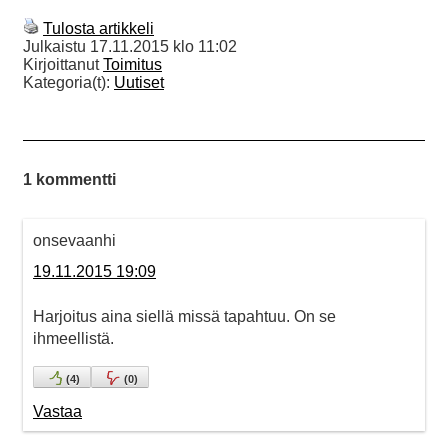
Tulosta artikkeli
Julkaistu
17.11.2015 klo 11:02
Kirjoittanut
Toimitus
Kategoria(t):
Uutiset
1 kommentti
onsevaanhi
19.11.2015 19:09
Harjoitus aina siellä missä tapahtuu. On se
ihmeellistä.
(
4
)
(
0
)
Vastaa