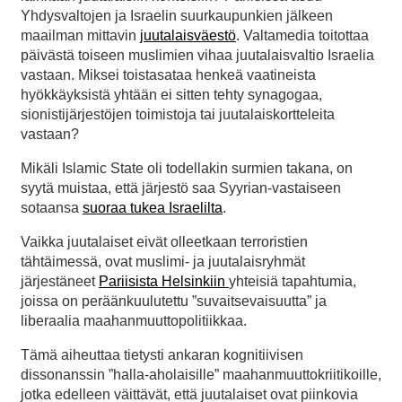
Yhdysvaltojen ja Israelin suurkaupunkien jälkeen
maailman mittavin
juutalaisväestö
. Valtamedia toitottaa
päivästä toiseen muslimien vihaa juutalaisvaltio Israelia
vastaan. Miksei toistasataa henkeä vaatineista
hyökkäyksistä yhtään ei sitten tehty synagogaa,
sionistijärjestöjen toimistoja tai juutalaiskortteleita
vastaan?
Mikäli Islamic State oli todellakin surmien takana, on
syytä muistaa, että järjestö saa Syyrian-vastaiseen
sotaansa
suoraa tukea Israelilta
.
Vaikka juutalaiset eivät olleetkaan terroristien
tähtäimessä, ovat muslimi- ja juutalaisryhmät
järjestäneet
Pariisista
Helsinkiin
yhteisiä tapahtumia,
joissa on peräänkuulutettu ”suvaitsevaisuutta” ja
liberaalia maahanmuuttopolitiikkaa.
Tämä aiheuttaa tietysti ankaran kognitiivisen
dissonanssin ”halla-aholaisille” maahanmuuttokriitikoille,
jotka edelleen väittävät, että juutalaiset ovat piinkovia