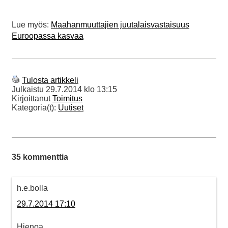
Lue myös:
Maahanmuuttajien juutalaisvastaisuus
Euroopassa kasvaa
Tulosta artikkeli
Julkaistu
29.7.2014 klo 13:15
Kirjoittanut
Toimitus
Kategoria(t):
Uutiset
35 kommenttia
h.e.bolla
29.7.2014 17:10
Hienoa.