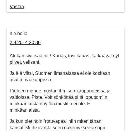
Vastaa
h.e.bolla
2.8.2014 20:30
Afrikan sivilisaatiot? Kauas, tosi kauas, karkaavat nyt
pilvet, veliseni.
Ja älä viitsi, Suomen ilmanalassa ei ole koskaan
asuttu maakuopissa.
Pieleen menee mustan ihmisen kaupungeissa ja
valtioissa. Piste. Voit sönköttää siitä loputtomiin,
minkäänlaista näyttöä mustilla ei ole. Ei
minkäänlaista.
Ja kun olet noin ”rotuvapaa” niin miten tähän
kansalliskiihkovastaiseen näkemykseesi sopii