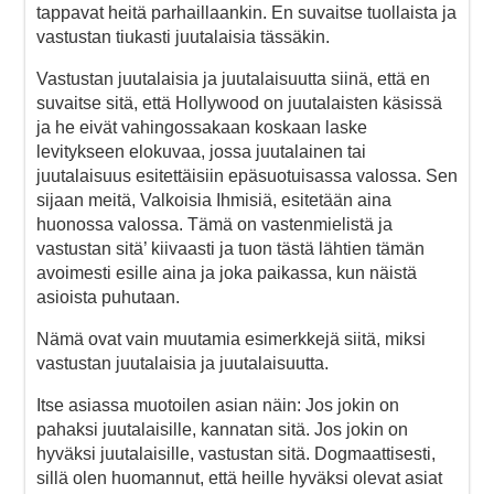
tappavat heitä parhaillaankin. En suvaitse tuollaista ja
vastustan tiukasti juutalaisia tässäkin.
Vastustan juutalaisia ja juutalaisuutta siinä, että en
suvaitse sitä, että Hollywood on juutalaisten käsissä
ja he eivät vahingossakaan koskaan laske
levitykseen elokuvaa, jossa juutalainen tai
juutalaisuus esitettäisiin epäsuotuisassa valossa. Sen
sijaan meitä, Valkoisia Ihmisiä, esitetään aina
huonossa valossa. Tämä on vastenmielistä ja
vastustan sitä’ kiivaasti ja tuon tästä lähtien tämän
avoimesti esille aina ja joka paikassa, kun näistä
asioista puhutaan.
Nämä ovat vain muutamia esimerkkejä siitä, miksi
vastustan juutalaisia ja juutalaisuutta.
Itse asiassa muotoilen asian näin: Jos jokin on
pahaksi juutalaisille, kannatan sitä. Jos jokin on
hyväksi juutalaisille, vastustan sitä. Dogmaattisesti,
sillä olen huomannut, että heille hyväksi olevat asiat