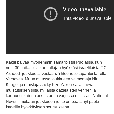
Kaksi päivää myöhemmin sama toistui Puolassa, kun
noin 30 paikallista kannattajaa hyökkäsi israelilaista F.C.
Ashdod -joukkuetta vastaan. Yhteenotto tapahtui lähellä
Varsovaa. Muun muassa joukkueen valmentaja Nir
Klinger ja omistaja Jacky Ben-Zaken saivat lievän
muistutuksen siitä, millaista gazalaisten verinen ja
kauhunsekainen arki Israelin varjossa on. Israel National
Newsin mukaan joukkueen johto on päättänyt paeta
Israeliin hyökkäyksen seurauksena.