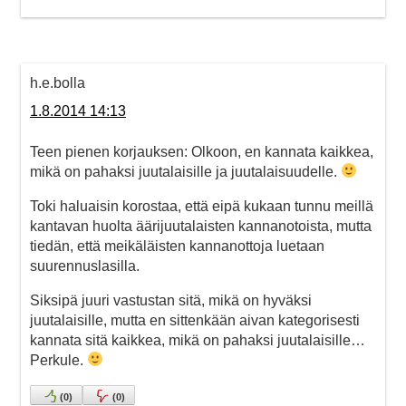
h.e.bolla
1.8.2014 14:13
Teen pienen korjauksen: Olkoon, en kannata kaikkea,
mikä on pahaksi juutalaisille ja juutalaisuudelle.
Toki haluaisin korostaa, että eipä kukaan tunnu meillä
kantavan huolta äärijuutalaisten kannanotoista, mutta
tiedän, että meikäläisten kannanottoja luetaan
suurennuslasilla.
Siksipä juuri vastustan sitä, mikä on hyväksi
juutalaisille, mutta en sittenkään aivan kategorisesti
kannata sitä kaikkea, mikä on pahaksi juutalaisille…
Perkule.
(
0
)
(
0
)