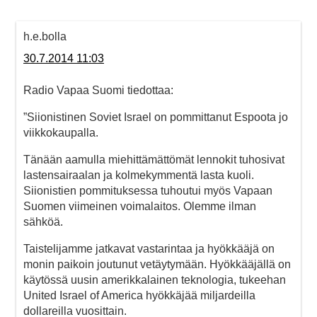
h.e.bolla
30.7.2014 11:03
Radio Vapaa Suomi tiedottaa:
”Siionistinen Soviet Israel on pommittanut Espoota jo
viikkokaupalla.
Tänään aamulla miehittämättömät lennokit tuhosivat
lastensairaalan ja kolmekymmentä lasta kuoli.
Siionistien pommituksessa tuhoutui myös Vapaan
Suomen viimeinen voimalaitos. Olemme ilman
sähköä.
Taistelijamme jatkavat vastarintaa ja hyökkääjä on
monin paikoin joutunut vetäytymään. Hyökkääjällä on
käytössä uusin amerikkalainen teknologia, tukeehan
United Israel of America hyökkäjää miljardeilla
dollareilla vuosittain.