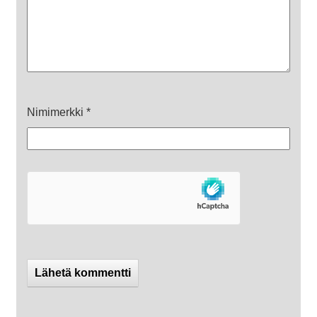
Nimimerkki
*