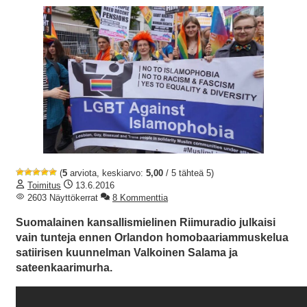
(
5
arviota, keskiarvo:
5,00
/ 5 tähteä 5)
Toimitus
13.6.2016
2603 Näyttökerrat
8 Kommenttia
Suomalainen kansallismielinen Riimuradio julkaisi
vain tunteja ennen Orlandon homobaariammuskelua
satiirisen kuunnelman Valkoinen Salama ja
sateenkaarimurha.