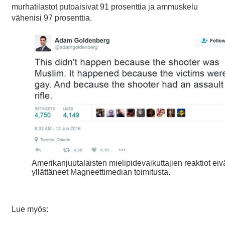
murhatilastot putoaisivat 91 prosenttia ja ammuskelu
vähenisi 97 prosenttia.
Amerikanjuutalaisten mielipidevaikuttajien reaktiot eiv
yllättäneet Magneettimedian toimitusta.
Lue myös: