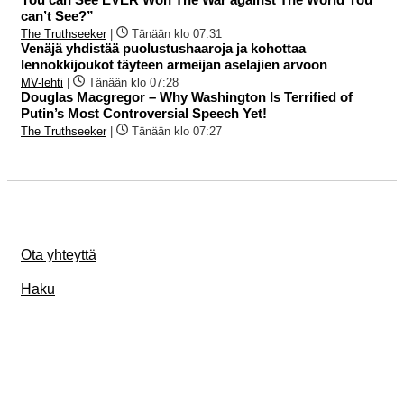
can’t See?”
The Truthseeker
|
Tänään klo 07:31
Venäjä yhdistää puolustushaaroja ja kohottaa
lennokkijoukot täyteen armeijan aselajien arvoon
MV-lehti
|
Tänään klo 07:28
Douglas Macgregor – Why Washington Is Terrified of
Putin’s Most Controversial Speech Yet!
The Truthseeker
|
Tänään klo 07:27
Ota yhteyttä
Haku