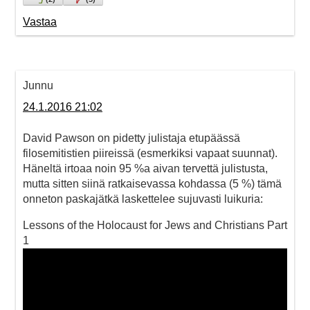
Vastaa
Junnu
24.1.2016 21:02
David Pawson on pidetty julistaja etupäässä
filosemitistien piireissä (esmerkiksi vapaat suunnat).
Häneltä irtoaa noin 95 %a aivan tervettä julistusta,
mutta sitten siinä ratkaisevassa kohdassa (5 %) tämä
onneton paskajätkä laskettelee sujuvasti luikuria:
Lessons of the Holocaust for Jews and Christians Part
1