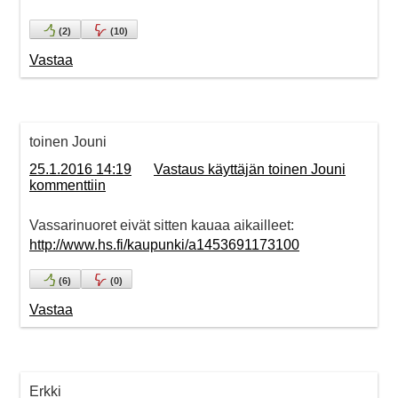
(
2
)
(
10
)
Vastaa
toinen Jouni
25.1.2016 14:19
Vastaus käyttäjän toinen Jouni
kommenttiin
Vassarinuoret eivät sitten kauaa aikailleet:
http://www.hs.fi/kaupunki/a1453691173100
(
6
)
(
0
)
Vastaa
Erkki