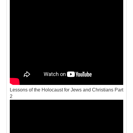
Lessons of the Holocaust for Jews and Christians Part
2