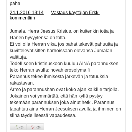
paha
24.1.2016 18:14
Vastaus käyttäjän Erkki
kommenttiin
Jumala, Herra Jeesus Kristus, on kuitenkin totta ja
Hänen hyvyytensä on totta.
Ei voi olla Herran vika, jos pahat tekevät pahuutta ja
kuvittelevat sitten harhoissaan olevansa Jumalan
valittuja.
Todelliseen kristinuskoon kuuluu AINA parannuksen
teko Herran avulla: novahierosolyma.fi
Parannus tekee ihmisestä järkevän ja totuuksia
rakastavan.
Armo ja parannushan ovat koko ajan kaikille tarjolla.
Jokainen voi ymmärtää, että hän kyllä pystyy
tekemään parannuksen joka ainut hetki. Parannus
tapahtuu aina Herran Jeesuksen avulla ja ihminen on
siinä täydellisessä vapaudessa.
(
8
)
(
6
)