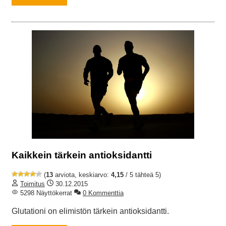
Kaikkein tärkein antioksidantti
(
13
arviota, keskiarvo:
4,15
/ 5 tähteä 5)
Toimitus
30.12.2015
5298 Näyttökerrat
0 Kommenttia
Glutationi on elimistön tärkein antioksidantti.