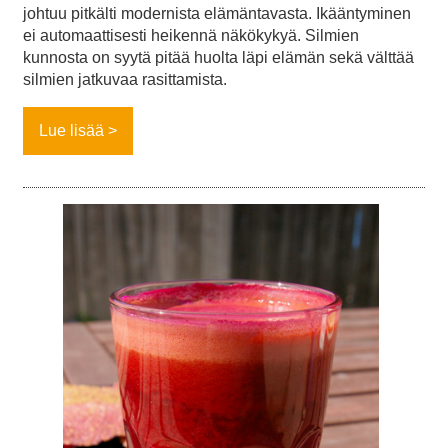
johtuu pitkälti modernista elämäntavasta. Ikääntyminen
ei automaattisesti heikennä näkökykyä. Silmien
kunnosta on syytä pitää huolta läpi elämän sekä välttää
silmien jatkuvaa rasittamista.
Lue lisää