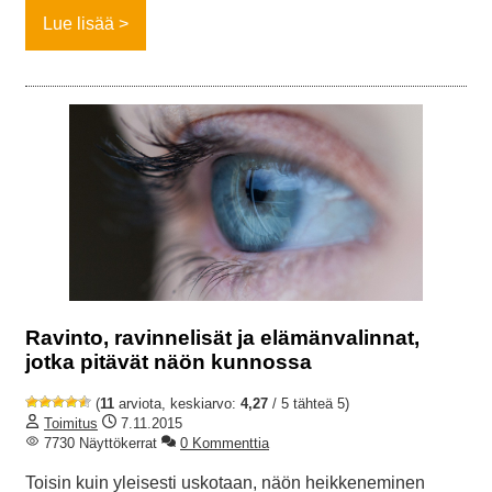
Lue lisää
Ravinto, ravinnelisät ja elämänvalinnat,
jotka pitävät näön kunnossa
(
11
arviota, keskiarvo:
4,27
/ 5 tähteä 5)
Toimitus
7.11.2015
7730 Näyttökerrat
0 Kommenttia
Toisin kuin yleisesti uskotaan, näön heikkeneminen