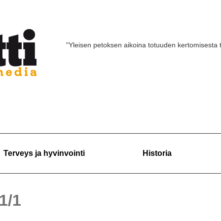
"Yleisen petoksen aikoina totuuden kertomisesta 
Terveys ja hyvinvointi
Historia
 1/1