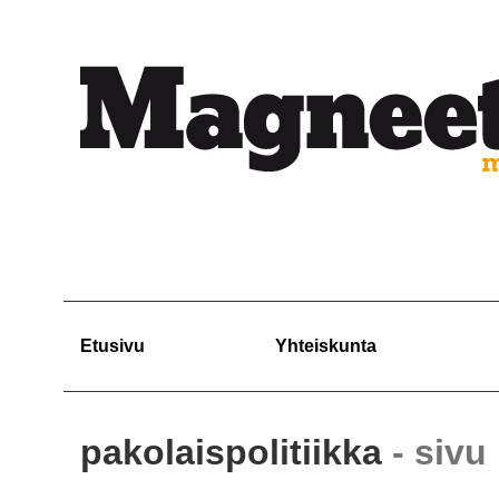
Etusivu
Yhteiskunta
pakolaispolitiikka
- sivu