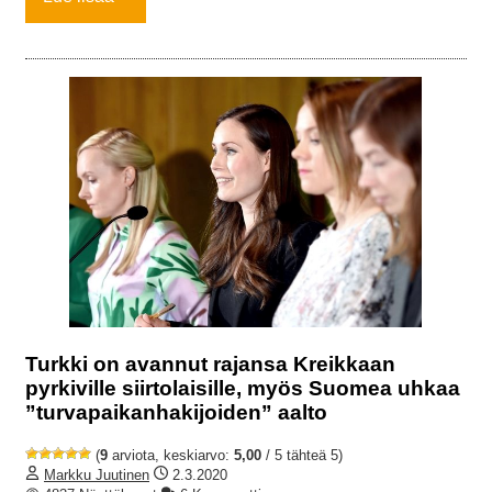
Turkki on avannut rajansa Kreikkaan
pyrkiville siirtolaisille, myös Suomea uhkaa
”turvapaikanhakijoiden” aalto
(
9
arviota, keskiarvo:
5,00
/ 5 tähteä 5)
Markku Juutinen
2.3.2020