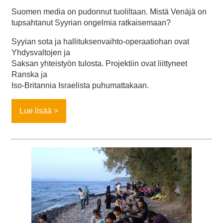
Suomen media on pudonnut tuoliltaan. Mistä Venäjä on
tupsahtanut Syyrian ongelmia ratkaisemaan?
Syyian sota ja hallituksenvaihto-operaatiohan ovat
Yhdysvaltojen ja
Saksan yhteistyön tulosta. Projektiin ovat liittyneet
Ranska ja
Iso-Britannia Israelista puhumattakaan.
Lue lisää