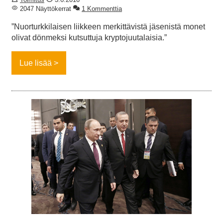
2047 Näyttökerrat
1 Kommenttia
”Nuorturkkilaisen liikkeen merkittävistä jäsenistä monet
olivat dönmeksi kutsuttuja kryptojuutalaisia.”
Lue lisää