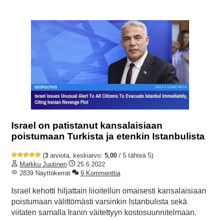
Israel on patistanut kansalaisiaan
poistumaan Turkista ja etenkin Istanbulista
(
3
arviota, keskiarvo:
5,00
/ 5 tähteä 5)
Markku Juutinen
25.6.2022
2839 Näyttökerrat
9 Kommenttia
Israel kehotti hiljattain liioitellun omaisesti kansalaisiaan
poistumaan välittömästi varsinkin Istanbulista sekä
viitaten samalla Iranin väitettyyn kostosuunnitelmaan.