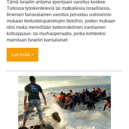
Tämä Israelin antama spontaani varoitus koskee
Turkissa työskenteleviä tai matkailevia israelilaisia.
Ilmeisen farisealainen varoitus perustuu uutisoinnin
mukaan tiedustelupalvelujen tietoihin, joiden mukaan
olisi muka meneillään todennäköinen iranilainen
kidnappaus- tai murhaoperaatio, jonka kohteeksi
mainitaan Israelin kansalaiset.
Lue lisää