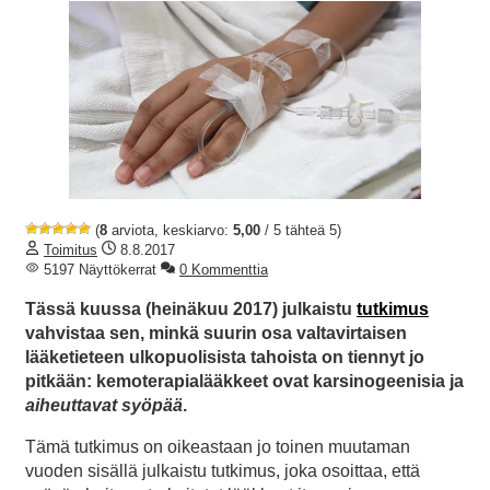
(
8
arviota, keskiarvo:
5,00
/ 5 tähteä 5)
Toimitus
8.8.2017
5197 Näyttökerrat
0 Kommenttia
Tässä kuussa (heinäkuu 2017) julkaistu
tutkimus
vahvistaa sen, minkä suurin osa valtavirtaisen
lääketieteen ulkopuolisista tahoista on tiennyt jo
pitkään: kemoterapialääkkeet ovat karsinogeenisia ja
aiheuttavat syöpää
.
Tämä tutkimus on oikeastaan jo toinen muutaman
vuoden sisällä julkaistu tutkimus, joka osoittaa, että