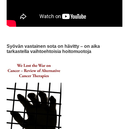
Syövän vastainen sota on hävitty – on aika
tarkastella vaihtoehtoisia hoitomuotoja