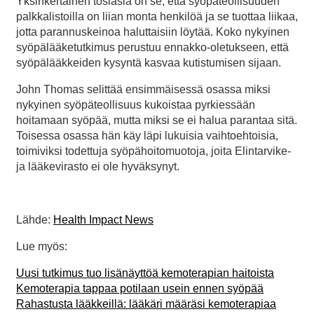
Yksinkertainen tosiasia on se, että syöpäteollisuuden
palkkalistoilla on liian monta henkilöä ja se tuottaa liikaa,
jotta parannuskeinoa haluttaisiin löytää. Koko nykyinen
syöpälääketutkimus perustuu ennakko-oletukseen, että
syöpälääkkeiden kysyntä kasvaa kutistumisen sijaan.
John Thomas selittää ensimmäisessä osassa miksi
nykyinen syöpäteollisuus kukoistaa pyrkiessään
hoitamaan syöpää, mutta miksi se ei halua parantaa sitä.
Toisessa osassa hän käy läpi lukuisia vaihtoehtoisia,
toimiviksi todettuja syöpähoitomuotoja, joita Elintarvike-
ja lääkevirasto ei ole hyväksynyt.
Lähde:
Health Impact News
Lue myös:
Uusi tutkimus tuo lisänäyttöä kemoterapian haitoista
Kemoterapia tappaa potilaan usein ennen syöpää
Rahastusta lääkkeillä: lääkäri määräsi kemoterapiaa