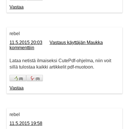
Vastaa
rebel
11.5.2015 20:03
Vastaus käyttäjän Maukka
kommenttiin
Lataa netistä ilmaiseksi CutePdf-ohjelma, niin voit
sillä tulostaa kaikki artikkelit pdf-muotoon.
(
8
)
(
0
)
Vastaa
rebel
11.5.2015 19:58