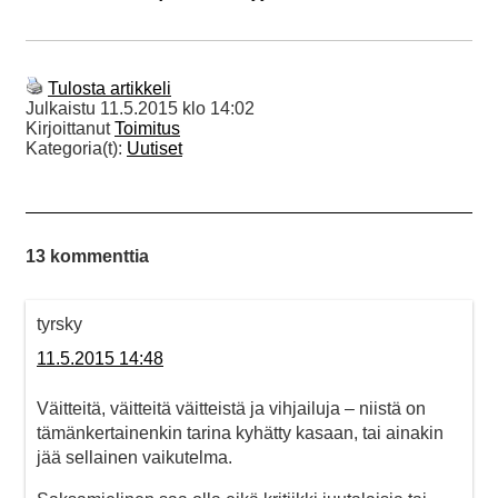
Tulosta artikkeli
Julkaistu
11.5.2015 klo 14:02
Kirjoittanut
Toimitus
Kategoria(t):
Uutiset
13 kommenttia
tyrsky
11.5.2015 14:48
Väitteitä, väitteitä väitteistä ja vihjailuja – niistä on
tämänkertainenkin tarina kyhätty kasaan, tai ainakin
jää sellainen vaikutelma.