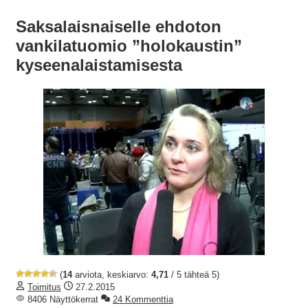
Saksalaisnaiselle ehdoton
vankilatuomio ”holokaustin”
kyseenalaistamisesta
(
14
arviota, keskiarvo:
4,71
/ 5 tähteä 5)
Toimitus
27.2.2015
8406 Näyttökerrat
24 Kommenttia