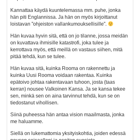
Kannattaa käydä kuuntelemassa mm. puhe, jonka
hän piti Englannissa. Ja hän on myös kirjoittanut
loistavan ”ohjeiston vallankumouksellisille”.
Hän kuvaa hyvin sitä, että on jo tilanne, jossa meidän
on kuvattava ihmisille katastrofi, joka tulee ja
kerrottava myös, että meillä on vastaus siihen, mitä
pitää tehdä, kun se tulee.
Hän kuvaa sitä, kuinka Rooma on rakennettu ja
kuinka Uusi Rooma voidaan rakentaa. Kuinka
epätoivo johtaa rakentavaan tuhoon, josta (taas
kerran) nousee Valkoinen Kansa. Ja se kansa tekee
sen, minkä sen on aina tarvinnut tehdä, kun se on
tiedostanut vihollisen.
Siinä puheessa hän antaa vision maailmasta, jonka
me haluamme.
Siellä on lukemattomia yksityiskohtia, joiden edessä