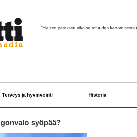
"Yleisen petoksen aikoina totuuden kertomisesta 
Terveys ja hyvinvointi
Historia
ingonvalo syöpää?