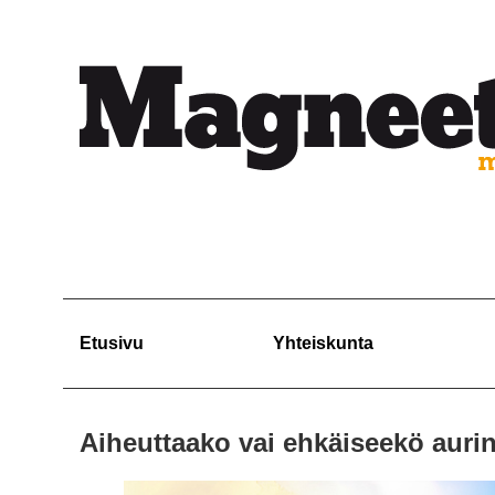
Etusivu
Yhteiskunta
Aiheuttaako vai ehkäiseekö aur