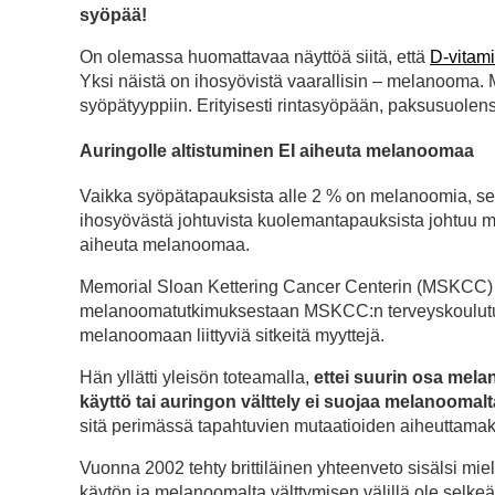
syöpää!
On olemassa huomattavaa näyttöä siitä, että
D-vitami
Yksi näistä on ihosyövistä vaarallisin – melanooma
syöpätyyppiin. Erityisesti rintasyöpään, paksusuol
Auringolle altistuminen EI aiheuta melanoomaa
Vaikka syöpätapauksista alle 2 % on melanoomia, se vo
ihosyövästä johtuvista kuolemantapauksista johtuu me
aiheuta melanoomaa.
Memorial Sloan Kettering Cancer Centerin (MSKCC) s
melanoomatutkimuksestaan MSKCC:n terveyskoulutussem
melanoomaan liittyviä sitkeitä myyttejä.
Hän yllätti yleisön toteamalla,
ettei suurin osa melan
käyttö tai auringon välttely ei suojaa melanoomalt
sitä perimässä tapahtuvien mutaatioiden aiheuttamak
Vuonna 2002 tehty brittiläinen yhteenveto sisälsi miel
käytön ja melanoomalta välttymisen välillä ole selke