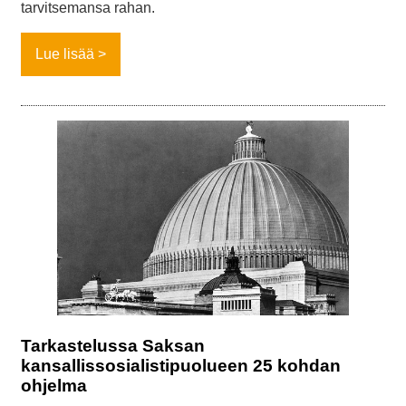
tarvitsemansa rahan.
Lue lisää
Tarkastelussa Saksan
kansallissosialistipuolueen 25 kohdan
ohjelma