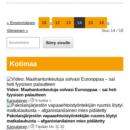
« Ensimmäinen
...
10
«
12
13
14
15
16
»
...
Viimeinen »
Sivu 14 / 18
Kotimaa
Video: Maahantunkeutuja solvasi Eurooppaa – sai heti
fyysisen palautteen
Kansalainen
|
5 tuntia >
Pakolaisjärjestön vapaaehtoistyöntekijän ruumis löytyi
matkalaukusta – afganistanilainen mies pidätetty
Kansalainen
|
Tänään klo 11:10