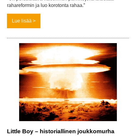
rahareformin ja luo korotonta rahaa.”
Lue lisää
Little Boy – historiallinen joukkomurha