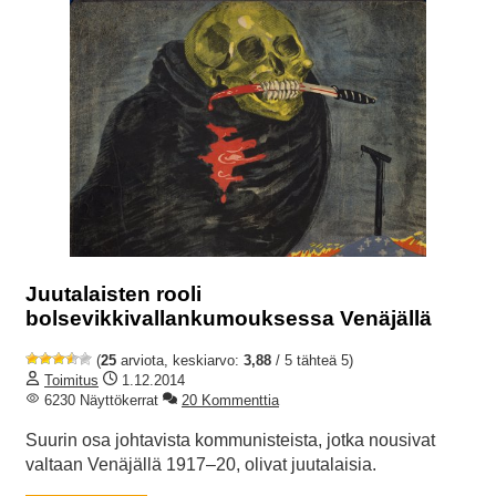
Juutalaisten rooli
bolsevikkivallankumouksessa Venäjällä
(
25
arviota, keskiarvo:
3,88
/ 5 tähteä 5)
Toimitus
1.12.2014
6230 Näyttökerrat
20 Kommenttia
Suurin osa johtavista kommunisteista, jotka nousivat
valtaan Venäjällä 1917–20, olivat juutalaisia.