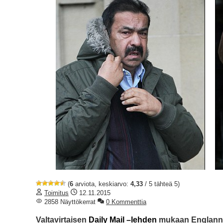
(
6
arviota, keskiarvo:
4,33
/ 5 tähteä 5)
Toimitus
12.11.2015
2858 Näyttökerrat
0 Kommenttia
Valtavirtaisen
Daily Mail –lehden
mukaan Englannis