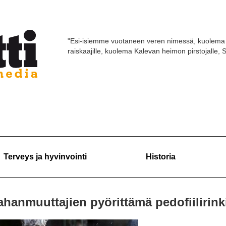
"Esi-isiemme vuotaneen veren nimessä, kuolema 
raiskaajille, kuolema Kalevan heimon pirstojalle,
Terveys ja hyvinvointi
Historia
ahanmuuttajien pyörittämä pedofiilirink