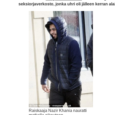
seksiorjaverkosto, jonka uhri oli jälleen kerran ala
Raiskaaja Nazir Khania nauratti