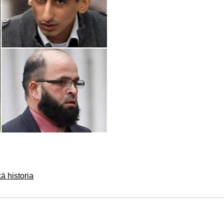
ä historia