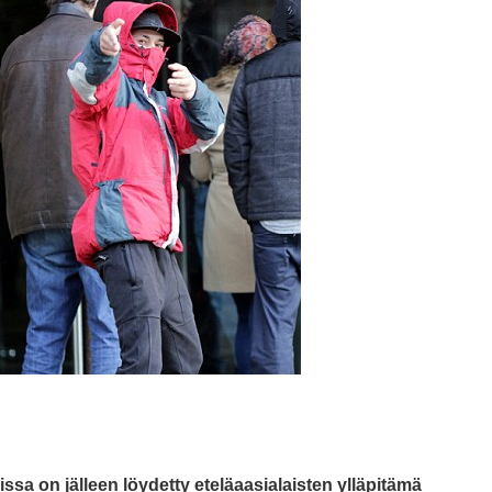
sa on jälleen löydetty eteläaasialaisten ylläpitämä