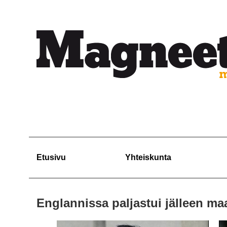
Etusivu
Yhteiskunta
Englannissa paljastui jälleen ma