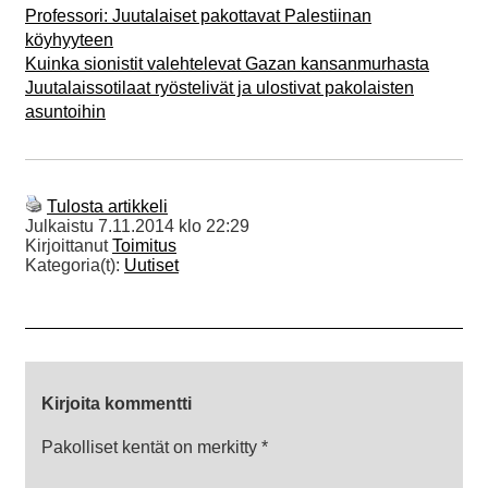
Professori: Juutalaiset pakottavat Palestiinan
köyhyyteen
Kuinka sionistit valehtelevat Gazan kansanmurhasta
Juutalaissotilaat ryöstelivät ja ulostivat pakolaisten
asuntoihin
Tulosta artikkeli
Julkaistu
7.11.2014 klo 22:29
Kirjoittanut
Toimitus
Kategoria(t):
Uutiset
Kirjoita kommentti
Pakolliset kentät on merkitty
*