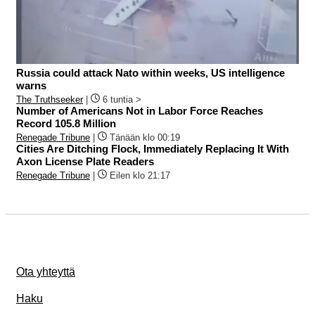
Russia could attack Nato within weeks, US intelligence
warns
The Truthseeker
|
6 tuntia >
Number of Americans Not in Labor Force Reaches
Record 105.8 Million
Renegade Tribune
|
Tänään klo 00:19
Cities Are Ditching Flock, Immediately Replacing It With
Axon License Plate Readers
Renegade Tribune
|
Eilen klo 21:17
Ota yhteyttä
Haku