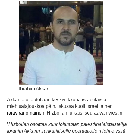
Ibrahim Akkari.
Akkari ajoi autollaan keskiviikkona israelilaista
miehittäjäjoukkoa päin. Iskussa kuoli israelilainen
rajaviranomainen
. Hizbollah julkaisi seuraavan viestin:
”
Hizbollah osoittaa kunnioitustaan palestiinalaistaistelija
Ibrahim Akkarin sankarilliselle operaatiolle miehitetyssä