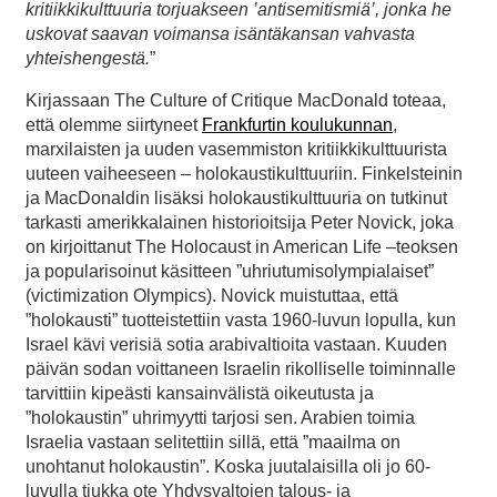
kritiikkikulttuuria torjuakseen ’antisemitismiä’, jonka he
uskovat saavan voimansa isäntäkansan vahvasta
yhteishengestä.
”
Kirjassaan The Culture of Critique MacDonald toteaa,
että olemme siirtyneet
Frankfurtin koulukunnan
,
marxilaisten ja uuden vasemmiston kritiikkikulttuurista
uuteen vaiheeseen – holokaustikulttuuriin. Finkelsteinin
ja MacDonaldin lisäksi holokaustikulttuuria on tutkinut
tarkasti amerikkalainen historioitsija Peter Novick, joka
on kirjoittanut The Holocaust in American Life –teoksen
ja popularisoinut käsitteen ”uhriutumisolympialaiset”
(victimization Olympics). Novick muistuttaa, että
”holokausti” tuotteistettiin vasta 1960-luvun lopulla, kun
Israel kävi verisiä sotia arabivaltioita vastaan. Kuuden
päivän sodan voittaneen Israelin rikolliselle toiminnalle
tarvittiin kipeästi kansainvälistä oikeutusta ja
”holokaustin” uhrimyytti tarjosi sen. Arabien toimia
Israelia vastaan selitettiin sillä, että ”maailma on
unohtanut holokaustin”. Koska juutalaisilla oli jo 60-
luvulla tiukka ote Yhdysvaltojen talous- ja