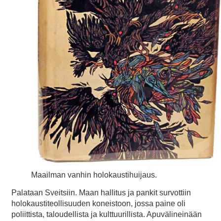
Maailman vanhin holokaustihuijaus.
Palataan Sveitsiin. Maan hallitus ja pankit survottiin
holokaustiteollisuuden koneistoon, jossa paine oli
poliittista, taloudellista ja kulttuurillista. Apuvälineinään