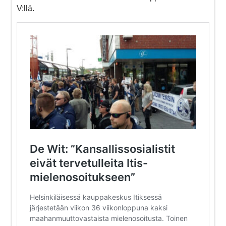
V:llä.