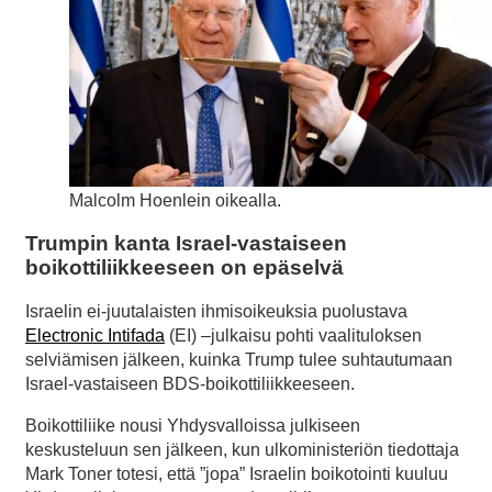
Malcolm Hoenlein oikealla.
Trumpin kanta Israel-vastaiseen
boikottiliikkeeseen on epäselvä
Israelin ei-juutalaisten ihmisoikeuksia puolustava
Electronic Intifada
(EI) –julkaisu pohti vaalituloksen
selviämisen jälkeen, kuinka Trump tulee suhtautumaan
Israel-vastaiseen BDS-boikottiliikkeeseen.
Boikottiliike nousi Yhdysvalloissa julkiseen
keskusteluun sen jälkeen, kun ulkoministeriön tiedottaja
Mark Toner totesi, että ”jopa” Israelin boikotointi kuuluu