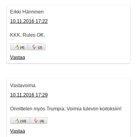
Erkki Hänninen
10.11.2016 17:22
KKK. Rules OK.
(
4
)
(
2
)
Vastaa
Vastavoima
10.11.2016 17:29
Onnittelen myös Trumpia. Voimia tuleviin koitoksiin!
(
10
)
(
4
)
Vastaa