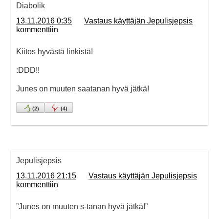
Diabolik
13.11.2016 0:35
Vastaus käyttäjän Jepulisjepsis
kommenttiin
Kiitos hyvästä linkistä!
:DDD!!
Junes on muuten saatanan hyvä jätkä!
(
2
)
(
4
)
Jepulisjepsis
13.11.2016 21:15
Vastaus käyttäjän Jepulisjepsis
kommenttiin
”Junes on muuten s-tanan hyvä jätkä!”