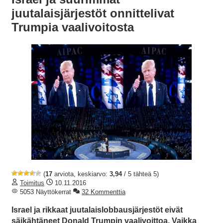
juutalaisjärjestöt onnittelivat
Trumpia vaalivoitosta
(
17
arviota, keskiarvo:
3,94
/ 5 tähteä 5)
Toimitus
10.11.2016
5053 Näyttökerrat
32 Kommenttia
Israel ja rikkaat juutalaislobbausjärjestöt eivät
säikähtäneet Donald Trumpin vaalivoittoa. Vaikka