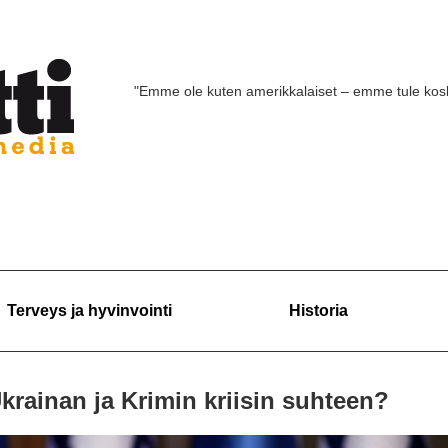
"Emme ole kuten amerikkalaiset – emme tule ko
Terveys ja hyvinvointi
Historia
krainan ja Krimin kriisin suhteen?