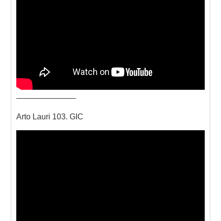
———————–
Arto Lauri 103. GIC