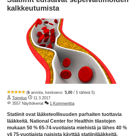
kalkkeutumista
(
6
arviota, keskiarvo:
5,00
/ 5 tähteä 5)
Toimitus
11.3.2017
3557 Näyttökerrat
1 Kommenttia
Statiinit ovat lääketeollisuuden parhaiten tuottavia
lääkkeitä. National Center for Healthin tilastojen
mukaan 50 % 65-74-vuotiaista miehistä ja lähes 40 %
yli 75-vuotiaista naisista käyttää statiinilääkkeitä.