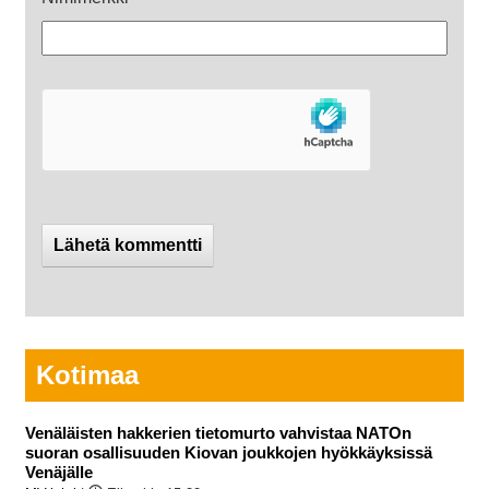
Kotimaa
Venäläisten hakkerien tietomurto vahvistaa NATOn
suoran osallisuuden Kiovan joukkojen hyökkäyksissä
Venäjälle