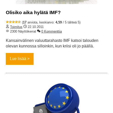
Olisiko aika hylätä IMF?
(
17
arviota, keskiarvo:
4,59
/ 5 tähteä 5)
Toimitus
22.10.2011
2300 Näyttökerrat
0 Kommenttia
Kansainvälinen valuuttarahasto IMF katsoi talouden
olevan kunnossa silloinkin, kun kriisi oli jo päällä.
Lue lisää