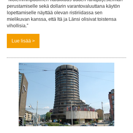
perustamiselle sekä dollarin varantovaluuttana käytön
lopettamiselle näyttää olevan ristiriidassa sen
mielikuvan kanssa, että Itä ja Länsi olisivat toistensa
vihollisia.”
Lue lisää