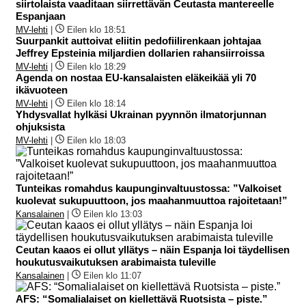
siirtolaista vaaditaan siirrettävän Ceutasta mantereelle
Espanjaan
MV-lehti
|
Eilen klo 18:51
Suurpankit auttoivat eliitin pedofiilirenkaan johtajaa
Jeffrey Epsteinia miljardien dollarien rahansiirroissa
MV-lehti
|
Eilen klo 18:29
Agenda on nostaa EU-kansalaisten eläkeikää yli 70
ikävuoteen
MV-lehti
|
Eilen klo 18:14
Yhdysvallat hylkäsi Ukrainan pyynnön ilmatorjunnan
ohjuksista
MV-lehti
|
Eilen klo 18:03
Tunteikas romahdus kaupunginvaltuustossa: ”Valkoiset
kuolevat sukupuuttoon, jos maahanmuuttoa rajoitetaan!”
Kansalainen
|
Eilen klo 13:03
Ceutan kaaos ei ollut yllätys – näin Espanja loi täydellisen
houkutusvaikutuksen arabimaista tuleville
Kansalainen
|
Eilen klo 11:07
AFS: “Somalialaiset on kiellettävä Ruotsista – piste.”