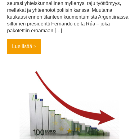
seurasi yhteiskunnallinen myllerrys, raju työttömyys,
mellakat ja yhteenotot poliisin kanssa. Muutama
kuukausi ennen tilanteen kuumentumista Argentiinassa
silloinen presidentti Fernando de la Rúa – joka
pakotettiin eroamaan […]
Lue lisää