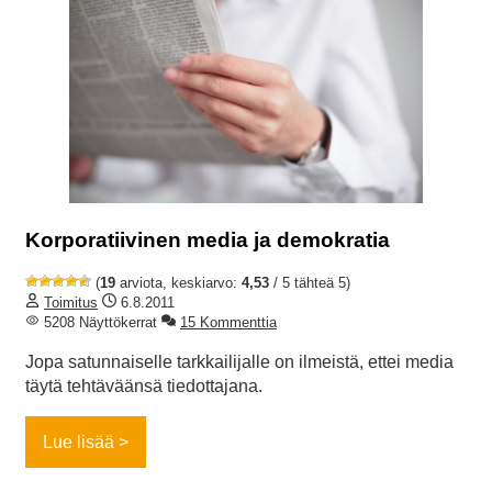
Korporatiivinen media ja demokratia
(
19
arviota, keskiarvo:
4,53
/ 5 tähteä 5)
Toimitus
6.8.2011
5208 Näyttökerrat
15 Kommenttia
Jopa satunnaiselle tarkkailijalle on ilmeistä, ettei media
täytä tehtäväänsä tiedottajana.
Lue lisää