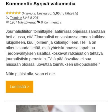
Kommentti: Syrjivä valtamedia
(
4
arviota, keskiarvo:
5,00
/ 5 tähteä 5)
Toimitus
6.8.2011
1967 Näyttökerrat
0 Kommenttia
Journalistiliiton toimittajille laatimissa ohjeissa sanotaan
heti alussa, että ”Journalisti on vastuussa ennen kaikkea
lukijoilleen, kuulijoilleen ja katselijoilleen. Heillä on
oikeus saada tietää, mitä yhteiskunnassa tapahtuu.
Tiedonvälityksen sisältöä koskevat ratkaisut on tehtävä
journalistisin perustein. Tätä päätösvaltaa ei saa
missään oloissa luovuttaa toimituksen ulkopuolisille.”
Näin pitäisi olla, vaan ei ole.
Lue lisää