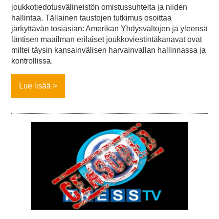
joukkotiedotusvälineistön omistussuhteita ja niiden
hallintaa. Tällainen taustojen tutkimus osoittaa
järkyttävän tosiasian: Amerikan Yhdysvaltojen ja yleensä
läntisen maailman erilaiset joukkoviestintäkanavat ovat
miltei täysin kansainvälisen harvainvallan hallinnassa ja
kontrollissa.
Lue lisää