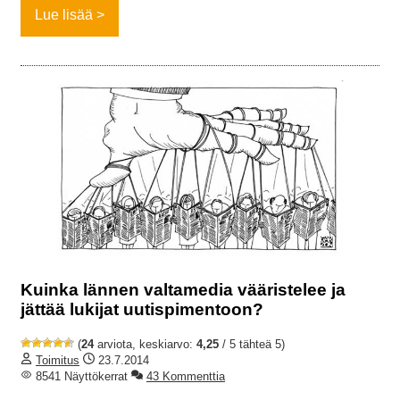
Lue lisää
Kuinka lännen valtamedia vääristelee ja
jättää lukijat uutispimentoon?
(
24
arviota, keskiarvo:
4,25
/ 5 tähteä 5)
Toimitus
23.7.2014
8541 Näyttökerrat
43 Kommenttia