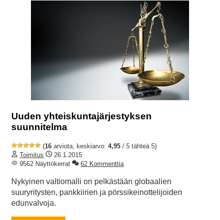
Uuden yhteiskuntajärjestyksen
suunnitelma
(
16
arviota, keskiarvo:
4,95
/ 5 tähteä 5)
Toimitus
26.1.2015
9562 Näyttökerrat
62 Kommenttia
Nykyinen valtiomalli on pelkästään globaalien
suuryritysten, pankkiirien ja pörssikeinottelijoiden
edunvalvoja.