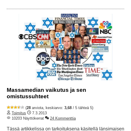
Massamedian vaikutus ja sen
omistussuhteet
(
28
arviota, keskiarvo:
3,68
/ 5 tähteä 5)
Toimitus
7.3.2013
10203 Näyttökerrat
24 Kommenttia
Tässä artikkelissa on tarkoituksena käsitellä länsimaisen