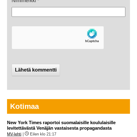
Nimimerkki
*
Kotimaa
New York Times raportoi suomalaisille koululaisille
levitettävästä Venäjän vastaisesta propagandasta
MV-lehti
|
Eilen klo 21:17