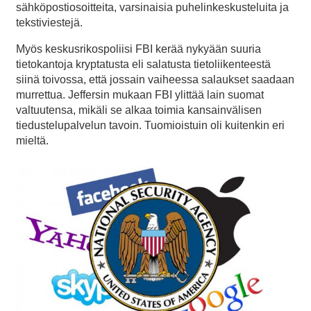
sähköpostiosoitteita, varsinaisia puhelinkeskusteluita ja
tekstiviestejä.
Myös keskusrikospoliisi FBI kerää nykyään suuria
tietokantoja kryptatusta eli salatusta tietoliikenteestä
siinä toivossa, että jossain vaiheessa salaukset saadaan
murrettua. Jeffersin mukaan FBI ylittää lain suomat
valtuutensa, mikäli se alkaa toimia kansainvälisen
tiedustelupalvelun tavoin. Tuomioistuin oli kuitenkin eri
mieltä.