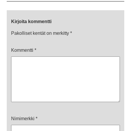
Kirjoita kommentti
Pakolliset kentät on merkitty
*
Kommentti
*
Nimimerkki
*