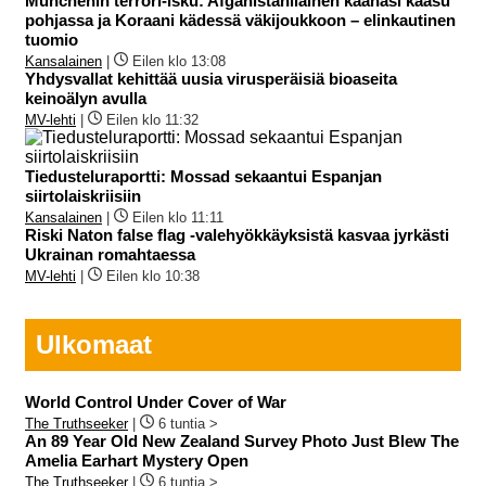
Münchenin terrori-isku: Afganistanilainen kaahasi kaasu
pohjassa ja Koraani kädessä väkijoukkoon – elinkautinen
tuomio
Kansalainen
|
Eilen klo 13:08
Yhdysvallat kehittää uusia virusperäisiä bioaseita
keinoälyn avulla
MV-lehti
|
Eilen klo 11:32
Tiedusteluraportti: Mossad sekaantui Espanjan
siirtolaiskriisiin
Kansalainen
|
Eilen klo 11:11
Riski Naton false flag -valehyökkäyksistä kasvaa jyrkästi
Ukrainan romahtaessa
MV-lehti
|
Eilen klo 10:38
Ulkomaat
World Control Under Cover of War
The Truthseeker
|
6 tuntia >
An 89 Year Old New Zealand Survey Photo Just Blew The
Amelia Earhart Mystery Open
The Truthseeker
|
6 tuntia >