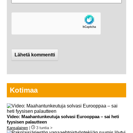
Kotimaa
Video: Maahantunkeutuja solvasi Eurooppaa – sai heti
fyysisen palautteen
Kansalainen
|
3 tuntia >