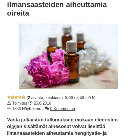
ilmansaasteiden aiheuttamia
oireita
(
2
arviota, keskiarvo:
5,00
/ 5 tähteä 5)
Toimitus
25.8.2016
1836 Näyttökerrat
0 Kommenttia
Vasta julkaistun tutkimuksen mukaan eteeristen
öljyjen sisältämät ainesosat voivat lievittää
ilmansaasteiden aiheuttamia hengitystie- ja