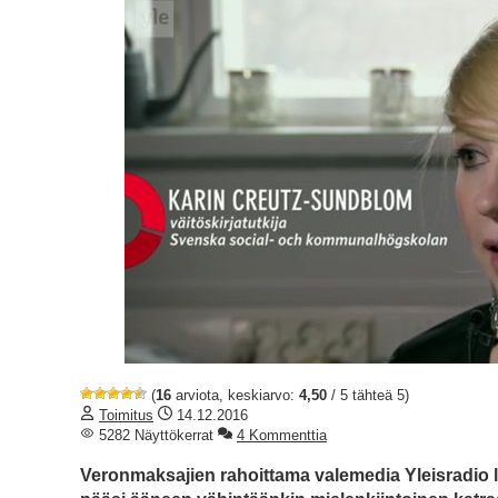
(
16
arviota, keskiarvo:
4,50
/ 5 tähteä 5)
Toimitus
14.12.2016
5282 Näyttökerrat
4 Kommenttia
Veronmaksajien rahoittama valemedia Yleisradio 