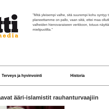
"Mitä yleisempi valhe, sitä suurempi kohu syntyy t
planeettamme on pallo, vaan siitä, ettei maa ollut
valheiden hienovaraiseen verkkoon, totuus näyttä
mielipuolilta."
Terveys ja hyvinvointi
Historia
vat ääri-islamistit rauhanturvaajiin