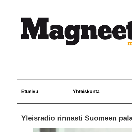
Etusivu
Yhteiskunta
Yleisradio rinnasti Suomeen palaa