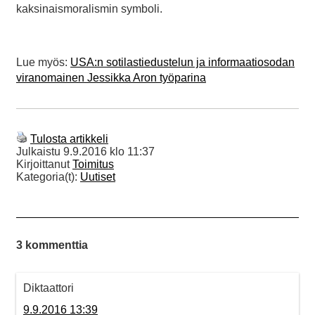
kaksinaismoralismin symboli.
Lue myös:
USA:n sotilastiedustelun ja informaatiosodan
viranomainen Jessikka Aron työparina
Tulosta artikkeli
Julkaistu
9.9.2016 klo 11:37
Kirjoittanut
Toimitus
Kategoria(t):
Uutiset
3 kommenttia
Diktaattori
9.9.2016 13:39