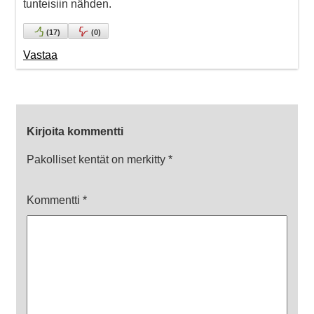
tunteisiin nähden.
(
17
)
(
0
)
Vastaa
Kirjoita kommentti
Pakolliset kentät on merkitty
*
Kommentti
*