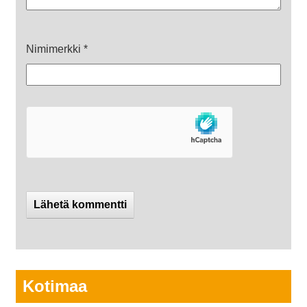
Nimimerkki
*
Kotimaa