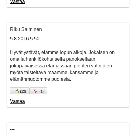
Vastaa
Riku Salminen
5.8.2016 5:50
Hyvät ystävät, elämme lopun aikoja. Jokaisen on
omalla henkilökohtaisella panoksellaan
jokapäiväisessä elämässään pienten valintojen
myötä taisteltava maamme, kansamme ja
elämänmuotomme puolesta.
(
12
)
(
1
)
Vastaa
---