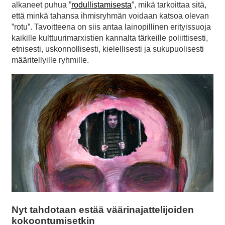
alkaneet puhua ”
rodullistamisesta
”, mikä tarkoittaa sitä,
että minkä tahansa ihmisryhmän voidaan katsoa olevan
”rotu”. Tavoitteena on siis antaa lainopillinen erityissuoja
kaikille kulttuurimarxistien kannalta tärkeille poliittisesti,
etnisesti, uskonnollisesti, kielellisesti ja sukupuolisesti
määritellyille ryhmille.
Nyt tahdotaan estää väärinajattelijoiden
kokoontumisetkin