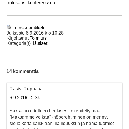
holokaustikonferenssiin
Tulosta artikkeli
Julkaistu
6.9.2016 klo 10:28
Kirjoittanut
Toimitus
Kategoria(t):
Uutiset
14 kommenttia
RasistiReppana
6.9.2016 12:34
Saksa on edelleen henkisesti miehitetty maa.
”Maksamme velkaa” -höperehtiminen on mennyt
siellä kerta kaikkiaan liiallisuuksiin ja nämä tuomiot