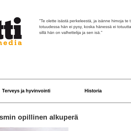
"Te olette isästä perkeleestä, ja isänne himoja te 
totuudessa hän ei pysy, koska hänessä ei totuutt
sillä hän on valhettelija ja sen isä."
Terveys ja hyvinvointi
Historia
sismin opillinen alkuperä