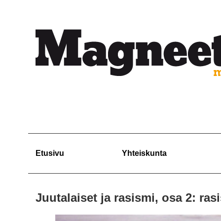
Etusivu
Yhteiskunta
Juutalaiset ja rasismi, osa 2: ra