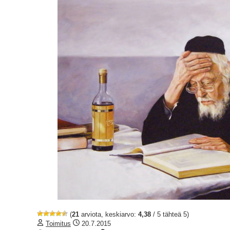
(
21
arviota, keskiarvo:
4,38
/ 5 tähteä 5)
Toimitus
20.7.2015