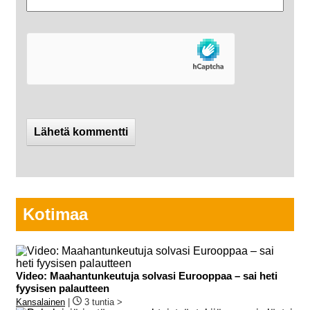
Kotimaa
Video: Maahantunkeutuja solvasi Eurooppaa – sai heti
fyysisen palautteen
Kansalainen
|
3 tuntia >