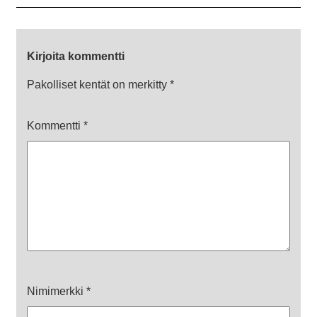
Kirjoita kommentti
Pakolliset kentät on merkitty
*
Kommentti
*
Nimimerkki
*