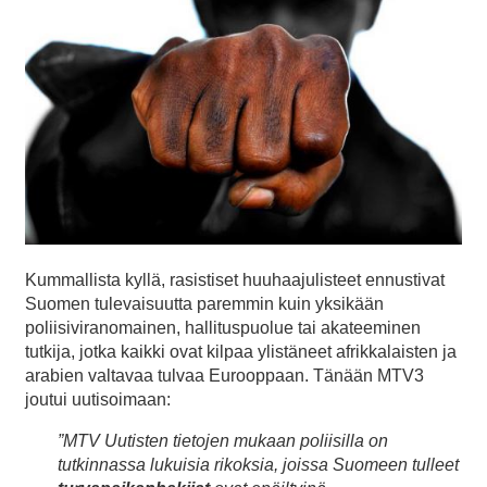
Kummallista kyllä, rasistiset huuhaajulisteet ennustivat
Suomen tulevaisuutta paremmin kuin yksikään
poliisiviranomainen, hallituspuolue tai akateeminen
tutkija, jotka kaikki ovat kilpaa ylistäneet afrikkalaisten ja
arabien valtavaa tulvaa Eurooppaan. Tänään MTV3
joutui uutisoimaan:
”MTV Uutisten tietojen mukaan poliisilla on
tutkinnassa lukuisia rikoksia, joissa Suomeen tulleet