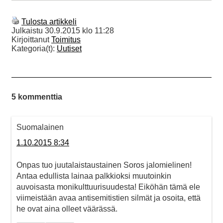
Tulosta artikkeli
Julkaistu
30.9.2015 klo 11:28
Kirjoittanut
Toimitus
Kategoria(t):
Uutiset
5 kommenttia
Suomalainen
1.10.2015 8:34
Onpas tuo juutalaistaustainen Soros jalomielinen!
Antaa edullista lainaa palkkioksi muutoinkin
auvoisasta monikulttuurisuudesta! Eiköhän tämä ele
viimeistään avaa antisemitistien silmät ja osoita, että
he ovat aina olleet väärässä.