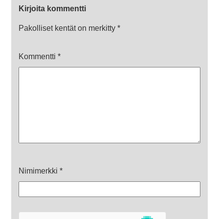
Kirjoita kommentti
Pakolliset kentät on merkitty
*
Kommentti
*
Nimimerkki
*