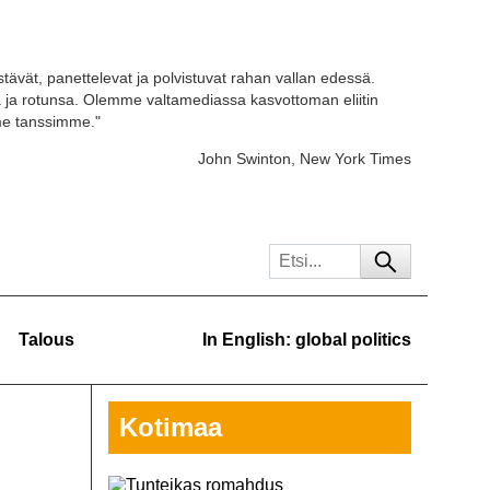
stävät, panettelevat ja polvistuvat rahan vallan edessä.
ja rotunsa. Olemme valtamediassa kasvottoman eliitin
 me tanssimme."
John Swinton, New York Times
Talous
In English: global politics
Kotimaa