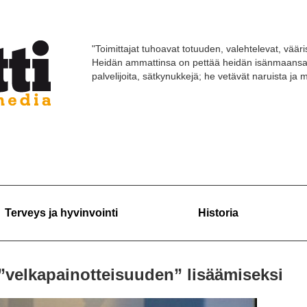
"Toimittajat tuhoavat totuuden, valehtelevat, vääri
Heidän ammattinsa on pettää heidän isänmaansa 
palvelijoita, sätkynukkejä; he vetävät naruista ja
Terveys ja hyvinvointi
Historia
 ”velkapainotteisuuden” lisäämiseksi