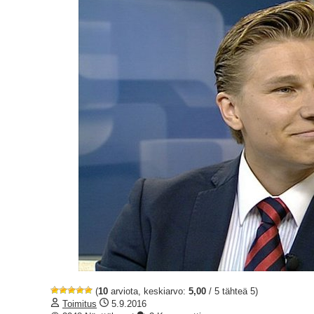
(
10
arviota, keskiarvo:
5,00
/ 5 tähteä 5)
Toimitus
5.9.2016