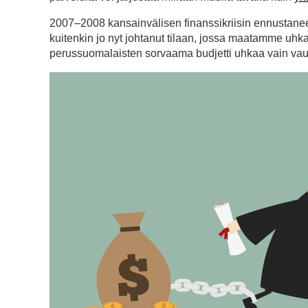
2007–2008 kansainvälisen finanssikriisin ennustan
kuitenkin jo nyt johtanut tilaan, jossa maatamme uhk
perussuomalaisten sorvaama budjetti uhkaa vain vau