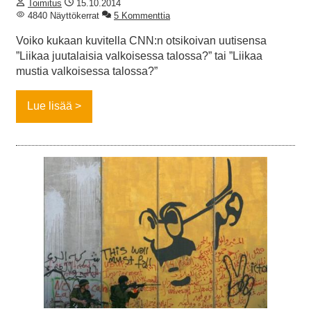
Toimitus
15.10.2014
4840 Näyttökerrat
5 Kommenttia
Voiko kukaan kuvitella CNN:n otsikoivan uutisensa
”Liikaa juutalaisia valkoisessa talossa?” tai ”Liikaa
mustia valkoisessa talossa?”
Lue lisää