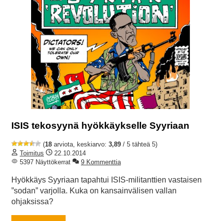
ISIS tekosyynä hyökkäykselle Syyriaan
(
18
arviota, keskiarvo:
3,89
/ 5 tähteä 5)
Toimitus
22.10.2014
5397 Näyttökerrat
9 Kommenttia
Hyökkäys Syyriaan tapahtui ISIS-militanttien vastaisen
”sodan” varjolla. Kuka on kansainvälisen vallan
ohjaksissa?