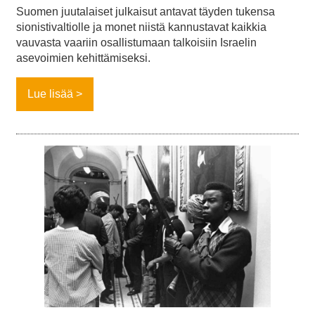
Suomen juutalaiset julkaisut antavat täyden tukensa
sionistivaltiolle ja monet niistä kannustavat kaikkia
vauvasta vaariin osallistumaan talkoisiin Israelin
asevoimien kehittämiseksi.
Lue lisää