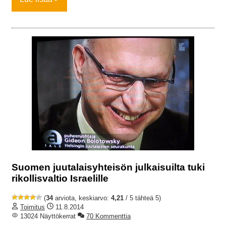
Suomen juutalaisyhteisön julkaisuilta tuki
rikollisvaltio Israelille
(
34
arviota, keskiarvo:
4,21
/ 5 tähteä 5)
Toimitus
11.8.2014
13024 Näyttökerrat
70 Kommenttia