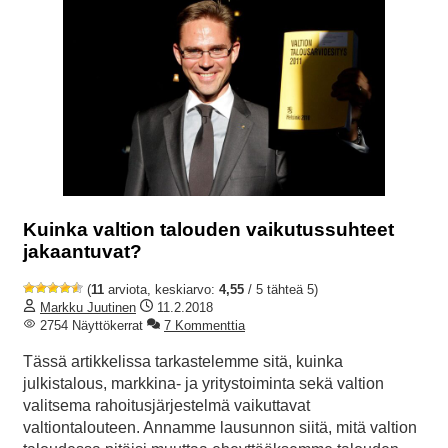
Kuinka valtion talouden vaikutussuhteet
jakaantuvat?
(
11
arviota, keskiarvo:
4,55
/ 5 tähteä 5)
Markku Juutinen
11.2.2018
2754 Näyttökerrat
7 Kommenttia
Tässä artikkelissa tarkastelemme sitä, kuinka
julkistalous, markkina- ja yritystoiminta sekä valtion
valitsema rahoitusjärjestelmä vaikuttavat
valtiontalouteen. Annamme lausunnon siitä, mitä valtion