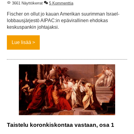
3661 Näyttökerrat
5 Kommenttia
Fischer on ollut jo kauan Amerikan suurimman Israel-
lobbausjärjestö AIPAC:in epävirallinen ehdokas
keskuspankin johtajaksi.
Lue lisää
Taistelu koronkiskontaa vastaan, osa 1