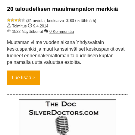
20 taloudellisen maailmanpalon merkkiä
(
24
arviota, keskiarvo:
3,83
/ 5 tähteä 5)
Toimitus
9.4.2014
1522 Näyttökerrat
0 Kommenttia
Muutaman viime vuoden aikana Yhdysvaltain
keskuspankki ja muut kansainväliset keskuspankit ovat
luoneet ennennäkemättömän taloudellisen kuplan
painamalla uutta valuuttaa estoitta.
Lue lisää