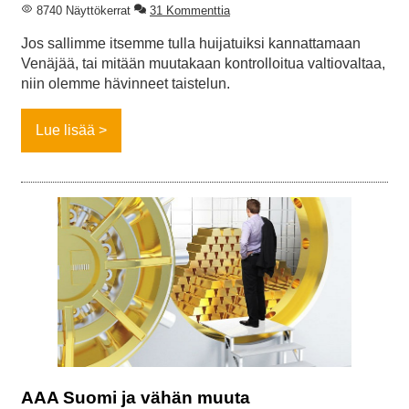
8740 Näyttökerrat
31 Kommenttia
Jos sallimme itsemme tulla huijatuiksi kannattamaan
Venäjää, tai mitään muutakaan kontrolloitua valtiovaltaa,
niin olemme hävinneet taistelun.
Lue lisää
AAA Suomi ja vähän muuta