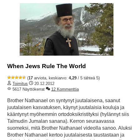
When Jews Rule The World
(
17
arviota, keskiarvo:
4,29
/ 5 tähteä 5)
Toimitus
20.12.2012
5617 Näyttökerrat
12 Kommenttia
Brother Nathanael on syntynyt juutalaisena, saanut
juutalaisen kasvatuksen, käynyt juutalaisia kouluja ja
kääntynyt myöhemmin ortodoksikristityksi (hylännyt siis
Talmudin Jumalan sanana). Kerron seuraavassa
suomeksi, mitä Brother Nathanael videolla sanoo. Aluksi
Brother Nathanael kertoo juutalaisesta taustastaan ja