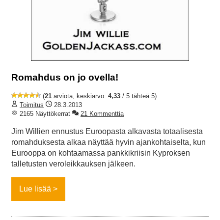
Romahdus on jo ovella!
(
21
arviota, keskiarvo:
4,33
/ 5 tähteä 5)
Toimitus
28.3.2013
2165 Näyttökerrat
21 Kommenttia
Jim Willien ennustus Euroopasta alkavasta totaalisesta
romahduksesta alkaa näyttää hyvin ajankohtaiselta, kun
Eurooppa on kohtaamassa pankkikriisin Kyproksen
talletusten veroleikkauksen jälkeen.
Lue lisää