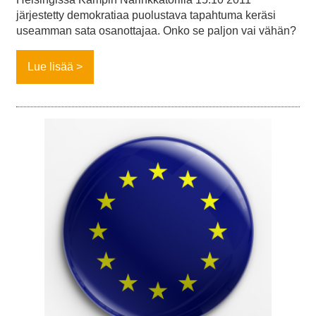
järjestetty demokratiaa puolustava tapahtuma keräsi
useamman sata osanottajaa. Onko se paljon vai vähän?
Lue lisää