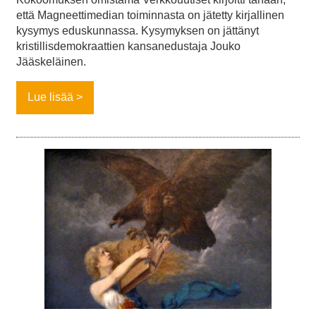
että Magneettimedian toiminnasta on jätetty kirjallinen
kysymys eduskunnassa. Kysymyksen on jättänyt
kristillisdemokraattien kansanedustaja Jouko
Jääskeläinen.
Lue lisää