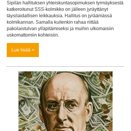
Sipilän hallituksen yhteiskuntasopimuksen tyrmäyksestä
katkeroitunut SSS-kolmikko on jälleen jyräyttänyt
täysilaidallisen leikkauksia. Hallitus on jyräämässä
kolmikannan. Samalla kuitenkin rahaa riittää
pakolaistulvan ylläpitämiseksi ja muihin ulkomaisiin
uskomattomiin kohteisiin.
Lue lisää