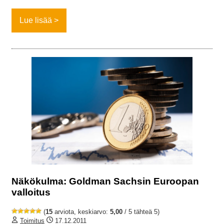
Lue lisää
Näkökulma: Goldman Sachsin Euroopan
valloitus
(
15
arviota, keskiarvo:
5,00
/ 5 tähteä 5)
Toimitus
17.12.2011