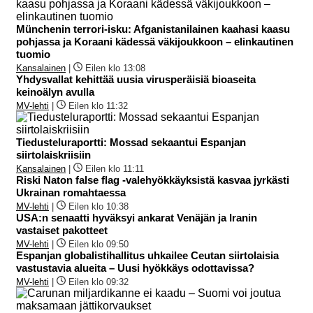
Münchenin terrori-isku: Afganistanilainen kaahasi kaasu
pohjassa ja Koraani kädessä väkijoukkoon – elinkautinen
tuomio
Kansalainen
|
Eilen klo 13:08
Yhdysvallat kehittää uusia virusperäisiä bioaseita
keinoälyn avulla
MV-lehti
|
Eilen klo 11:32
Tiedusteluraportti: Mossad sekaantui Espanjan
siirtolaiskriisiin
Kansalainen
|
Eilen klo 11:11
Riski Naton false flag -valehyökkäyksistä kasvaa jyrkästi
Ukrainan romahtaessa
MV-lehti
|
Eilen klo 10:38
USA:n senaatti hyväksyi ankarat Venäjän ja Iranin
vastaiset pakotteet
MV-lehti
|
Eilen klo 09:50
Espanjan globalistihallitus uhkailee Ceutan siirtolaisia
vastustavia alueita – Uusi hyökkäys odottavissa?
MV-lehti
|
Eilen klo 09:32