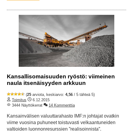
Kansallisomaisuuden ryöstö: viimeinen
naula itsenäisyyden arkkuun
(
25
arviota, keskiarvo:
4,56
/ 5 tähteä 5)
Toimitus
6.12.2015
3444 Näyttökerrat
14 Kommenttia
Kansainvälisen valuuttarahasto IMF:n johtajat ovatkin
viime vuosina puhuneet toistuvasti velkaantuneiden
valtioiden luonnonresurssien ”realisoinnista”.