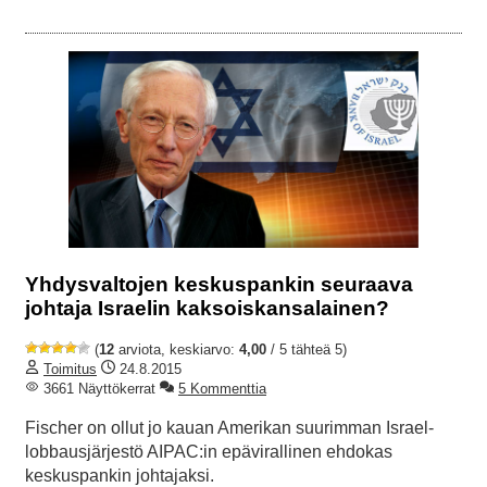
Yhdysvaltojen keskuspankin seuraava
johtaja Israelin kaksoiskansalainen?
(
12
arviota, keskiarvo:
4,00
/ 5 tähteä 5)
Toimitus
24.8.2015
3661 Näyttökerrat
5 Kommenttia
Fischer on ollut jo kauan Amerikan suurimman Israel-
lobbausjärjestö AIPAC:in epävirallinen ehdokas
keskuspankin johtajaksi.