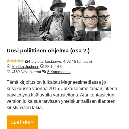
Uusi poliittinen ohjelma (osa 2.)
(
24
arviota, keskiarvo:
4,08
/ 5 tähteä 5)
Markku Juutinen
22.1.2016
4180 Näyttökerrat
8 Kommenttia
Tämä kirjoitus on julkaistu Magneettimediassa jo
kesäkuussa vuonna 2015. Julkaisemme tämän jälleen
päivitettynä lisäluvulla varustettuna. Ajankohtaistetun
version julkaisua tarvitaan yhteiskunnallisen tilanteen
kiristymisen takia.
Lue lisää