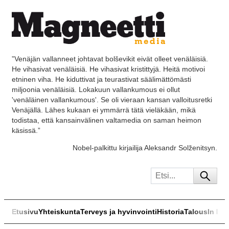
”Venäjän vallanneet johtavat bolševikit eivät olleet venäläisiä.
He vihasivat venäläisiä. He vihasivat kristittyjä. Heitä motivoi
etninen viha. He kiduttivat ja teurastivat säälimättömästi
miljoonia venäläisiä. Lokakuun vallankumous ei ollut
'venäläinen vallankumous'. Se oli vieraan kansan valloitusretki
Venäjällä. Lähes kukaan ei ymmärrä tätä vieläkään, mikä
todistaa, että kansainvälinen valtamedia on saman heimon
käsissä.”
Nobel-palkittu kirjailija Aleksandr Solženitsyn.
Etusivu
Yhteiskunta
Terveys ja hyvinvointi
Historia
Talous
In Eng