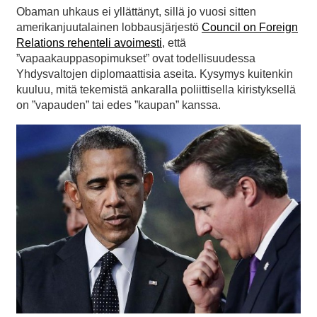
Obaman uhkaus ei yllättänyt, sillä jo vuosi sitten
amerikanjuutalainen lobbausjärjestö
Council on Foreign
Relations rehenteli avoimesti
, että
”vapaakauppasopimukset” ovat todellisuudessa
Yhdysvaltojen diplomaattisia aseita. Kysymys kuitenkin
kuuluu, mitä tekemistä ankaralla poliittisella kiristyksellä
on ”vapauden” tai edes ”kaupan” kanssa.