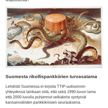
Suomesta rikollispankkiirien turvasatama
Lehdistö Suomessa ei kirjoita TTIP-uutisoinnin
yhteydessä lainkaan siitä, että sekä 1990-luvun lama
että 2000-luvulla puhjennut velkakriisi syntyivät
kansainvälisten pankkikriisien seurauksena.