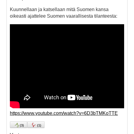
Kuunnellaan ja katsellaan mitä Suomen kansa
oikeasti ajattelee Suomen vaarallisesta tilanteesta:
https://www.youtube.com/watch?v=6D3bTMKoTTE
(
3
)
(
1
)