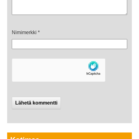
Nimimerkki
*