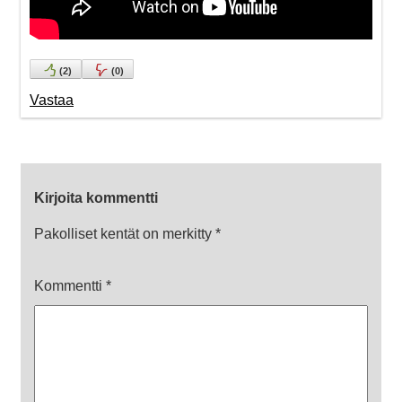
(
2
)
(
0
)
Vastaa
Kirjoita kommentti
Pakolliset kentät on merkitty
*
Kommentti
*