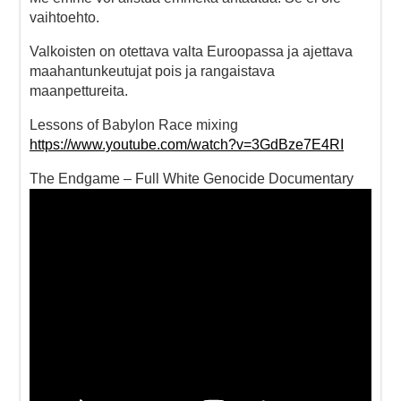
vaihtoehto.
Valkoisten on otettava valta Euroopassa ja ajettava
maahantunkeutujat pois ja rangaistava
maanpettureita.
Lessons of Babylon Race mixing
https://www.youtube.com/watch?v=3GdBze7E4RI
The Endgame – Full White Genocide Documentary