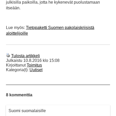
julkisilla paikoilla, jotta he kykenevät puolustamaan
itseään.
Lue myös:
Tietopaketti Suomen pakolaiskriisistä
aloittelijoille
Tulosta artikkeli
Julkaistu
10.8.2016 klo 15:08
Kirjoittanut
Toimitus
Kategoria(t):
Uutiset
8 kommenttia
Suomi suomalaisille