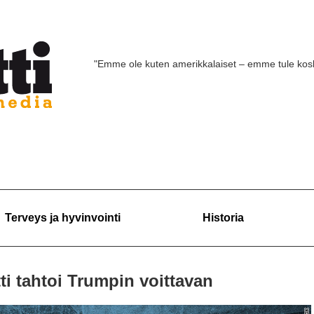
"Emme ole kuten amerikkalaiset – emme tule ko
Terveys ja hyvinvointi
Historia
tti tahtoi Trumpin voittavan