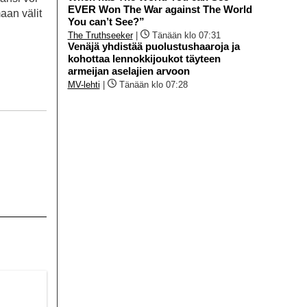
EVER Won The War against The World
aan välit
You can’t See?”
The Truthseeker
|
Tänään klo 07:31
Venäjä yhdistää puolustushaaroja ja
kohottaa lennokkijoukot täyteen
armeijan aselajien arvoon
MV-lehti
|
Tänään klo 07:28