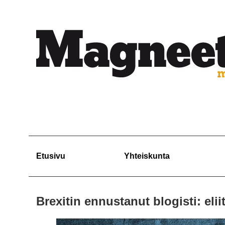
Etusivu
Yhteiskunta
Brexitin ennustanut blogisti: elii