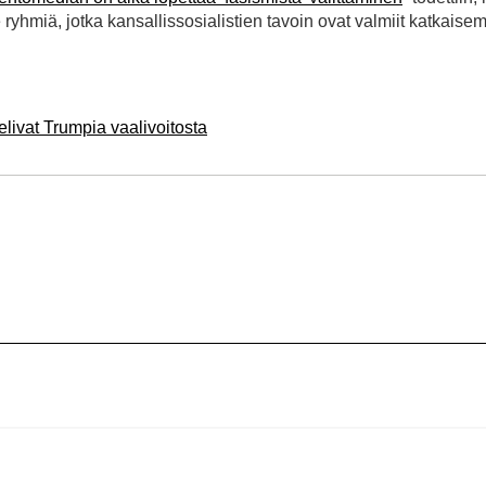
 ryhmiä, jotka kansallissosialistien tavoin ovat valmiit katkaisem
telivat Trumpia vaalivoitosta