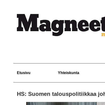
Etusivu
Yhteiskunta
HS: Suomen talouspolitiikkaa jo