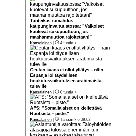
Tunteikas romahdus
kaupunginvaltuustossa: ”Valkoiset
kuolevat sukupuuttoon, jos
maahanmuuttoa rajoitetaan!”
Kansalainen
|
4 tuntia >
Ceutan kaaos ei ollut yllätys – näin
Espanja loi täydellisen
houkutusvaikutuksen arabimaista
tuleville
Kansalainen
|
6 tuntia >
AFS: “Somalialaiset on kiellettävä
Ruotsista – piste.”
Kansalainen
|
Tänään klo 09:02