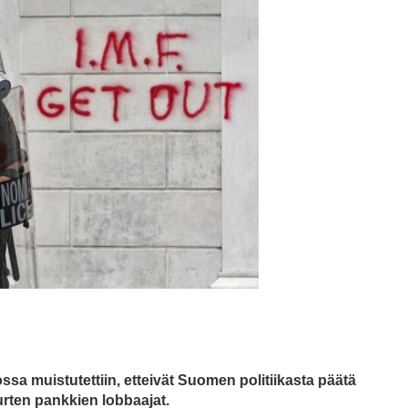
ossa muistutettiin, etteivät Suomen politiikasta päätä
urten pankkien lobbaajat.