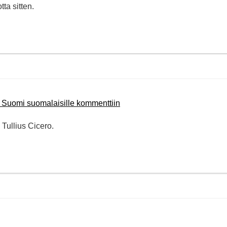
ta sitten.
 Suomi suomalaisille kommenttiin
 Tullius Cicero.