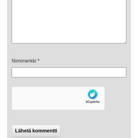
Nimimerkki
*