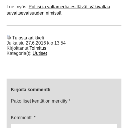
Lue myös:
Poliisi ja valtamedia esittävät: väkivaltaa
suvaitsevaisuuden nimissä
Tulosta artikkeli
Julkaistu
27.6.2016 klo 13:54
Kirjoittanut
Toimitus
Kategoria(t):
Uutiset
Kirjoita kommentti
Pakolliset kentät on merkitty
*
Kommentti
*