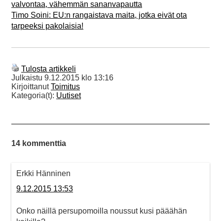
valvontaa, vähemmän sananvapautta
Timo Soini: EU:n rangaistava maita, jotka eivät ota
tarpeeksi pakolaisia!
Tulosta artikkeli
Julkaistu
9.12.2015 klo 13:16
Kirjoittanut
Toimitus
Kategoria(t):
Uutiset
14 kommenttia
Erkki Hänninen
9.12.2015 13:53
Onko näillä persupomoilla noussut kusi pääähän