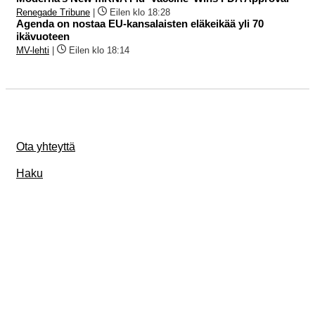
Renegade Tribune
|
Eilen klo 18:28
Agenda on nostaa EU-kansalaisten eläkeikää yli 70
ikävuoteen
MV-lehti
|
Eilen klo 18:14
Ota yhteyttä
Haku