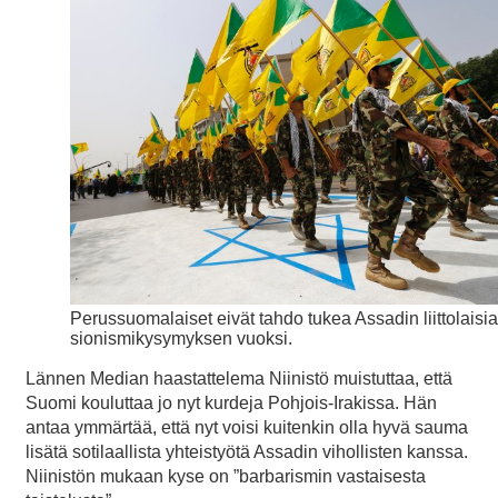
Perussuomalaiset eivät tahdo tukea Assadin liittolaisia
sionismikysymyksen vuoksi.
Lännen Median haastattelema Niinistö muistuttaa, että
Suomi kouluttaa jo nyt kurdeja Pohjois-Irakissa. Hän
antaa ymmärtää, että nyt voisi kuitenkin olla hyvä sauma
lisätä sotilaallista yhteistyötä Assadin vihollisten kanssa.
Niinistön mukaan kyse on ”barbarismin vastaisesta