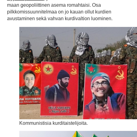
maan geopoliittinen asema romahtaisi. Osa
pilkkomissuunnitelmaa on jo kauan ollut kurdien
avustaminen sekä vahvan kurdivaltion luominen.
Kommunistisia kurditaistelijoita.