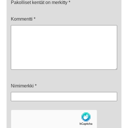
Pakolliset kentät on merkitty
*
Kommentti
*
Nimimerkki
*