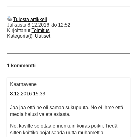
Tulosta artikkeli
Julkaistu
8.12.2016 klo 12:52
Kirjoittanut
Toimitus
Kategoria(t):
Uutiset
1 kommentti
Kaarnavene
8.12.2016 15:33
Jaa jaa että ne oli samaa sukupuuta. No ei ihme että
media halusi vaieta asiasta.
No, koville se ottaa ennenkuin koiras poikii. Tiedä
sitten koittiko pojat saada uutta muhamettia