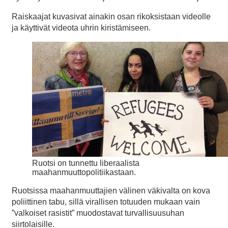
Raiskaajat kuvasivat ainakin osan rikoksistaan videolle
ja käyttivät videota uhrin kiristämiseen.
Ruotsi on tunnettu liberaalista
maahanmuuttopolitiikastaan.
Ruotsissa maahanmuuttajien välinen väkivalta on kova
poliittinen tabu, sillä virallisen totuuden mukaan vain
”valkoiset rasistit” muodostavat turvallisuusuhan
siirtolaisille.