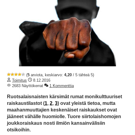
(
5
arviota, keskiarvo:
4,20
/ 5 tähteä 5)
Toimitus
8.12.2016
2683 Näyttökerrat
1 Kommenttia
Ruotsalaisnaisten kärsimät rumat monikulttuuriset
raiskaustilastot (
1
,
2
,
3
) ovat yleistä tietoa, mutta
maahanmuuttajien keskenäiset raiskaukset ovat
jääneet vähälle huomiolle. Tuore siirtolaishomojen
joukkoraiskaus nosti ilmiön kansainvälisiin
otsikoihin.