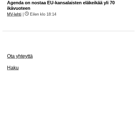
Agenda on nostaa EU-kansalaisten eläkeikää yli 70
ikävuoteen
MV-lehti
|
Eilen klo 18:14
Ota yhteyttä
Haku