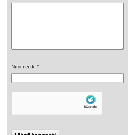
Nimimerkki
*